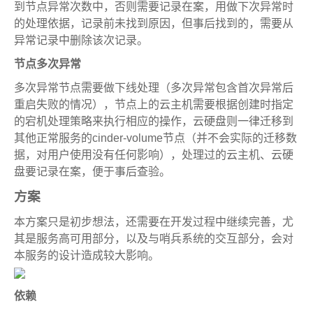
到节点异常次数中，否则需要记录在案，用做下次异常时
的处理依据，记录前未找到原因，但事后找到的，需要从
异常记录中删除该次记录。
节点多次异常
多次异常节点需要做下线处理（多次异常包含首次异常后
重启失败的情况），节点上的云主机需要根据创建时指定
的宕机处理策略来执行相应的操作，云硬盘则一律迁移到
其他正常服务的cinder-volume节点（并不会实际的迁移数
据，对用户使用没有任何影响），处理过的云主机、云硬
盘要记录在案，便于事后查验。
方案
本方案只是初步想法，还需要在开发过程中继续完善，尤
其是服务高可用部分，以及与哨兵系统的交互部分，会对
本服务的设计造成较大影响。
依赖