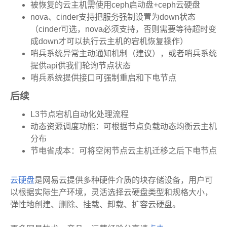
被恢复的云主机需使用ceph启动盘+ceph云硬盘
nova、cinder支持把服务强制设置为down状态
（cinder可选，nova必须支持，否则需要等待超时变
成down才可以执行云主机的宕机恢复操作）
哨兵系统异常主动通知机制（建议），或者哨兵系统
提供api供我们轮询节点状态
哨兵系统提供接口可强制重启和下电节点
后续
L3节点宕机自动化处理流程
动态资源调度功能：可根据节点负载动态均衡云主机
分布
节电省成本：可将空闲节点云主机迁移之后下电节点
云硬盘
是网易云提供多种硬件介质的块存储设备，用户可
以根据实际生产环境，灵活选择云硬盘类型和规格大小，
弹性地创建、删除、挂载、卸载、扩容云硬盘。