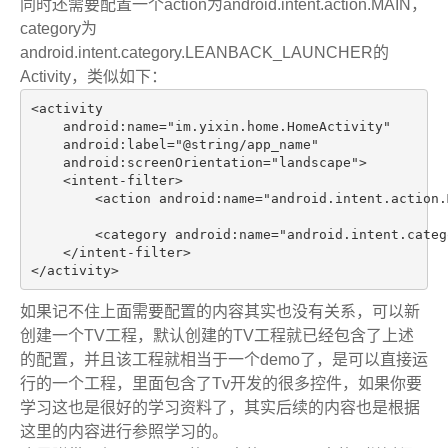
同时还需要配置一个action为android.intent.action.MAIN，
category为
android.intent.category.LEANBACK_LAUNCHER的
Activity，类似如下：
<activity

    android:name="im.yixin.home.HomeActivity"

    android:label="@string/app_name"

    android:screenOrientation="landscape">

    <intent-filter>

        <action android:name="android.intent.action.M
        <category android:name="android.intent.categ
    </intent-filter>

</activity>
如果记不住上面需要配置的内容其实也没有关系，可以新
创建一个TV工程，默认创建的TV工程就已经包含了上述
的配置，并且该工程就相当于一个demo了，是可以直接运
行的一个工程，里面包含了Tv开发的很多控件，如果你要
学习这也是很好的学习资料了，其实后续的内容也是根据
这里的内容进行参照学习的。