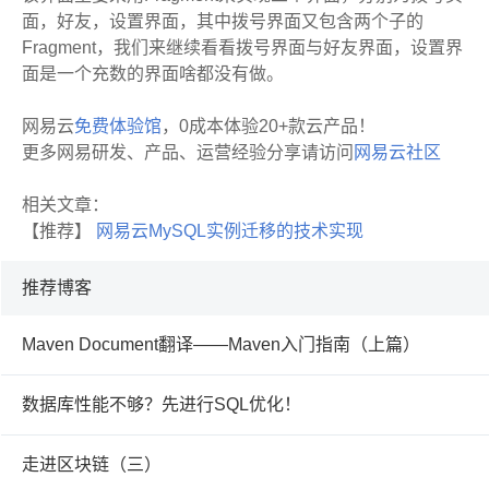
面，好友，设置界面，其中拨号界面又包含两个子的
Fragment，我们来继续看看拨号界面与好友界面，设置界
面是一个充数的界面啥都没有做。
网易云
免费体验馆
，0成本体验20+款云产品！
更多网易研发、产品、运营经验分享请访问
网易云社区
相关文章：
【推荐】
网易云MySQL实例迁移的技术实现
推荐博客
Maven Document翻译——Maven入门指南（上篇）
数据库性能不够？先进行SQL优化！
走进区块链（三）