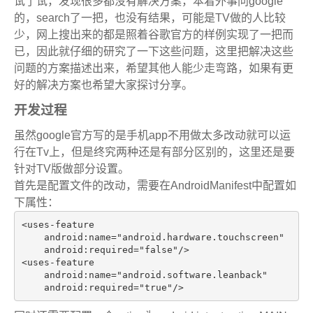
试了试，发现很多都没有解决方案，本着外事问google
的，search了一把，也没有结果，可能是TV做的人比较
少，网上搜出来的都是照着谷歌官方的样例实现了一把而
已，因此就仔细的研究了一下这些问题，这里把解决这些
问题的方案描述出来，希望其他人能少走弯路，如果有更
好的解决方案也希望大家探讨分享。
开发过程
虽然google官方写的是手机app不用做太多改动就可以运
行在Tv上，但是终究两种还是有部分区别的，这里还是要
针对TV版做部分设置。
首先是配置文件的改动，需要在AndroidManifest中配置如
下属性：
<uses-feature

    android:name="android.hardware.touchscreen"

    android:required="false"/>

<uses-feature

    android:name="android.software.leanback"

    android:required="true"/>