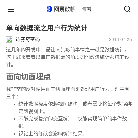
单向数据流之用户行为统计
达芬奇密码
2018-07-25
这几年的开发中，最让人头疼的事情之一就是数据统计。
这里就来看看以单向数据流的角度如何改进统计系统的设
计。
面向切面埋点
我非常的反对使用面向切面埋点来处理用户行为，理由有
三个：
统计数据极度依赖视图结构，或者需要将每个数据绑
定到视图上。
不能完成复杂的交互统计，仅能实现简单的事件数
据。
视觉上的修改会影响统计结果。