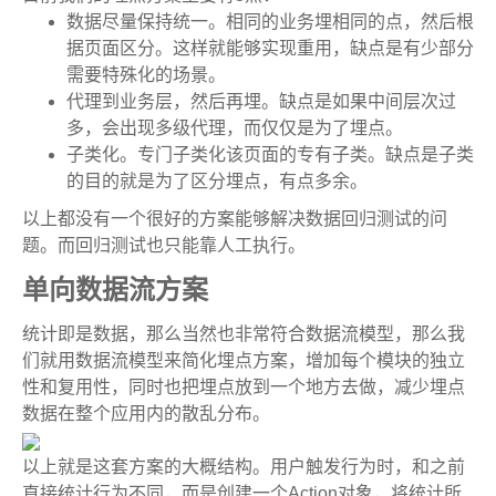
数据尽量保持统一。相同的业务埋相同的点，然后根
据页面区分。这样就能够实现重用，缺点是有少部分
需要特殊化的场景。
代理到业务层，然后再埋。缺点是如果中间层次过
多，会出现多级代理，而仅仅是为了埋点。
子类化。专门子类化该页面的专有子类。缺点是子类
的目的就是为了区分埋点，有点多余。
以上都没有一个很好的方案能够解决数据回归测试的问
题。而回归测试也只能靠人工执行。
单向数据流方案
统计即是数据，那么当然也非常符合数据流模型，那么我
们就用数据流模型来简化埋点方案，增加每个模块的独立
性和复用性，同时也把埋点放到一个地方去做，减少埋点
数据在整个应用内的散乱分布。
以上就是这套方案的大概结构。用户触发行为时，和之前
直接统计行为不同，而是创建一个Action对象，将统计所