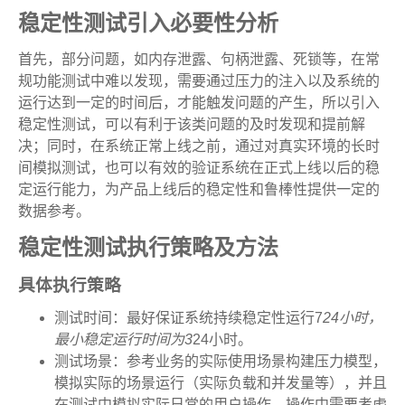
稳定性测试引入必要性分析
首先，部分问题，如内存泄露、句柄泄露、死锁等，在常
规功能测试中难以发现，需要通过压力的注入以及系统的
运行达到一定的时间后，才能触发问题的产生，所以引入
稳定性测试，可以有利于该类问题的及时发现和提前解
决；同时，在系统正常上线之前，通过对真实环境的长时
间模拟测试，也可以有效的验证系统在正式上线以后的稳
定运行能力，为产品上线后的稳定性和鲁棒性提供一定的
数据参考。
稳定性测试执行策略及方法
具体执行策略
测试时间：最好保证系统持续稳定性运行7
24小时，
最小稳定运行时间为3
24小时。
测试场景：参考业务的实际使用场景构建压力模型，
模拟实际的场景运行（实际负载和并发量等），并且
在测试中模拟实际日常的用户操作，操作中需要考虑