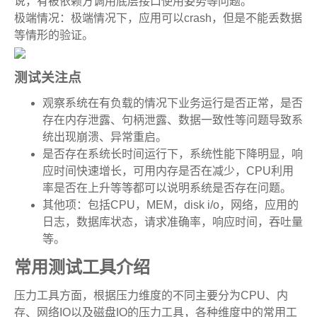
说，有被依赖方调用底层接口使用姿势等问题。
极端情况：极端情况下，应用可以crash，但是不能丢数据
等情形的验证。
测试关注点
观察系统在有负载的情况下业务运行是否正常，是否
存在内存泄露、句柄泄露、数据一致性等问题导致系
统出现崩溃、异常重启。
是否存在系统长时间运行下，系统性能下降明显，响
应时间快速增长，可用内存是否在减少，CPU利用
率是否在上升等等都可以说明系统是否存在问题。
其他项：包括CPU，MEM，disk i/o，网络，应用的
日志，数据库状态，请求准确率，响应时间，吞吐量
等。
常用测试工具介绍
压力工具方面，根据压力维度的不同主要分为CPU、内
存、网络IO以及磁盘IO的压力工具，各种维度中的常用工