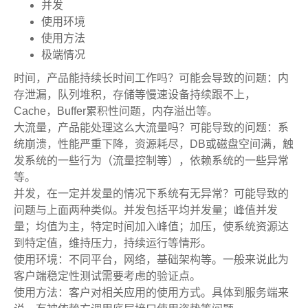
并发
使用环境
使用方法
极端情况
时间，产品能持续长时间工作吗？可能会导致的问题：内
存泄漏，队列堆积，存储等慢速设备持续跟不上，
Cache，Buffer累积性问题，内存溢出等。
大流量，产品能处理这么大流量吗？可能导致的问题：系
统崩溃，性能严重下降，资源耗尽，DB或磁盘空间满，触
发系统的一些行为（流量控制等），依赖系统的一些异常
等。
并发，在一定并发量的情况下系统有无异常？可能导致的
问题与上面两种类似。并发包括平均并发量；峰值并发
量；均值为主，特定时间加入峰值；加压，使系统资源达
到特定值，维持压力，持续运行等情形。
使用环境：不同平台，网络，基础架构等。一般来说此为
客户端稳定性测试需要考虑的验证点。
使用方法：客户对相关应用的使用方式。具体到服务端来