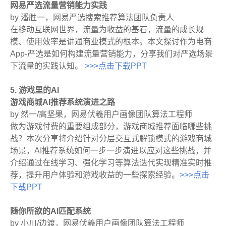
网易严选流量营销能力实践
by 潘胜一，网易严选搜索推荐算法团队负责人
在移动互联网世界，流量为收益的基石，流量的成长规
模、使用效率是讲通商业模式的根本。本文探讨作为电商
App-严选是如何构建流量营销能力，分享我们对严选场景
下流量的实践认知。
>>>点击下载PPT
5. 游戏里的AI
游戏商城AI推荐系统演进之路
by 然一/高坚果，网易伏羲用户画像团队算法工程师
做为游戏付费的重要组成部分，游戏商城推荐面临哪些挑
战？本次分享将介绍针对分层交互式解锁模式的游戏商城
场景，AI推荐系统如何一步一步演进以应对这些挑战，并
介绍通过在线学习、强化学习等算法迭代实现精准实时推
荐，提升用户体验和游戏收益的一些探索经验。
>>>点击
下载PPT
随你所欲的AI匹配系统
by 小川/边渡，网易伏羲用户画像团队算法工程师