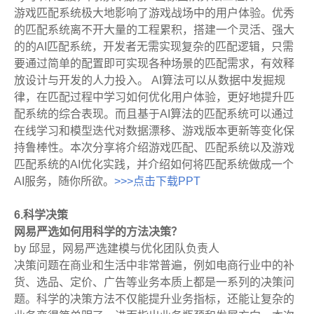
游戏匹配系统极大地影响了游戏战场中的用户体验。优秀
的匹配系统离不开大量的工程累积，搭建一个灵活、强大
的的AI匹配系统，开发者无需实现复杂的匹配逻辑，只需
要通过简单的配置即可实现各种场景的匹配需求，有效释
放设计与开发的人力投入。 AI算法可以从数据中发掘规
律，在匹配过程中学习如何优化用户体验，更好地提升匹
配系统的综合表现。而且基于AI算法的匹配系统可以通过
在线学习和模型迭代对数据漂移、游戏版本更新等变化保
持鲁棒性。本次分享将介绍游戏匹配、匹配系统以及游戏
匹配系统的AI优化实践，并介绍如何将匹配系统做成一个
AI服务，随你所欲。
>>>点击下载PPT
6.科学决策
网易严选如何用科学的方法决策？
by 邱显，网易严选建模与优化团队负责人
决策问题在商业和生活中非常普遍，例如电商行业中的补
货、选品、定价、广告等业务本质上都是一系列的决策问
题。科学的决策方法不仅能提升业务指标，还能让复杂的