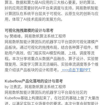
算法、数据和算力是AI应用的三大核心要素，好的算法、
好的应用还需要好的AI平台来调度与支持，网易数帆智能
计算团队在系统平台层关于可视化、云原生化的创新与应
用，体现了AI技术底座的发展方向。
可视化拖拽建模的设计与思考
by 樊峰峰，网易数帆算法系统工程师
网易数帆智能计算团队的机器学习平台提供可视化建模产
品板块。通过可视化的拖拽布局，结合各种算子组件，帮
助用户高效、低门槛实现AI模型构建、上线、调度等流
程。本次分享将重点从数据产品融合、算子设计、实验管
理复用、深度学习算法灵活编码、实验串流调度等多个维
度介绍该产品板块的设计和思考。
>>>点击下载PPT
Kubeflow产品化落地的设计与思考
by 汪勇武，网易数帆算法系统工程师
网易数帆智能计算团队的机器学习平台是在社区的
Kubeflow基础上构建起来了，在社区的基础上做了大量改
进，以满足实际工业场景中的要求。本次分享会就智能计