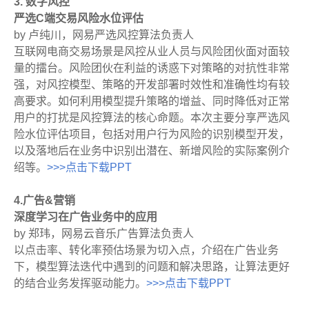
3. 数字风控
严选C端交易风险水位评估
by 卢纯川，网易严选风控算法负责人
互联网电商交易场景是风控从业人员与风险团伙面对面较
量的擂台。风险团伙在利益的诱惑下对策略的对抗性非常
强，对风控模型、策略的开发部署时效性和准确性均有较
高要求。如何利用模型提升策略的增益、同时降低对正常
用户的打扰是风控算法的核心命题。本次主要分享严选风
险水位评估项目，包括对用户行为风险的识别模型开发，
以及落地后在业务中识别出潜在、新增风险的实际案例介
绍等。
>>>点击下载PPT
4.广告&营销
深度学习在广告业务中的应用
by 郑玮，网易云音乐广告算法负责人
以点击率、转化率预估场景为切入点，介绍在广告业务
下，模型算法迭代中遇到的问题和解决思路，让算法更好
的结合业务发挥驱动能力。
>>>点击下载PPT