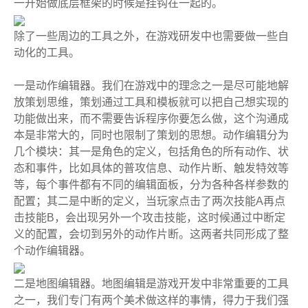
一开始做底层框架的时候是挂钩在一起的。
除了一些周边的工具之外，在游戏研发中也需要做一些自
动化的工具。
一是动作编辑器。我们在游戏中的理念之一是尽可能地解
放策划思维，策划通过工具和模板就可以把自己想实现的
功能做出来，而不需要告诉程序你要怎么做，这个沟通成
本是非常大的，同时也限制了策划的思想。动作编辑分为
几个模块：其一是角色的定义，包括角色的所有动作、状
态和事件，比如具体的普攻信息、动作片断、触发特效等
等，每个事件都有不同的编辑面板，分为各种各样参数的
配置；其二是中断的定义，当玩家点击了两次技能A再点
击技能B，会出现另外一个攻击技能，这时候通过中断定
义的配置，会切到另外的动作片断。这两者共同形成了整
个动作编辑器。
二是地图编辑器。地图编辑是游戏开发中非常重要的工具
之一，我们专门有两个美术做这样的事情，得力于我们强