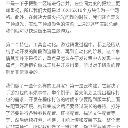
不是一下子把整个区域进行合并，在空间力度的把控上更
加重视，所以我们大概是以16X16X16个方块作为一个网
格。此外，在解决大量火把光问题的时候，我们还自定义
了顶点光，实现了顶点颜色的渲染......通过这些实践总结，
我们就可以快速做出第二款游戏。
第二个特征，工具自动化。游戏研发过程中，都会经历从
纯手动开发的阶段到流程化、再到自动化的阶段。这个事
情其实并不是很难，重点是怎么在研发过程中去发现一些
痛点，然后把它做成工具并开发出来，所以对于研发的理
解是非常重要的。
我们做了一些什么样的工具呢？第一是云构建，它解决了
手游打包的麻烦事情。举个例子，首先策划会提出程序打
包的需求，开发在程序打包的时候不仅要跑到版本机上面
先配置好环境、构建完成之后还要经过漫长的等待、打好
了还要进行各种参数配置、证书配置、描述文件配置等
等，然后继续打包、构建，才能上传和安装下载。整个流
程非常烦琐，所以我们做了一键打包，你只需要通过一个