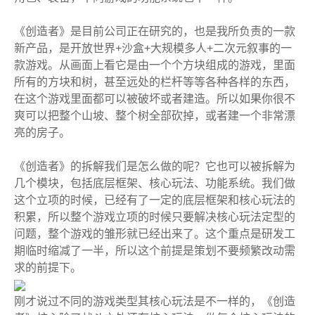
《创造者》是目前公司正在研究的，也是我所负责的一款
新产品，是开放世界+沙盒+大规模多人+二次元叙事的一
款游戏。从画面上看它是由一个个方块组成的游戏，里面
所有的方块和树，甚至远处的栏杆等等各种各样的东西，
在这个游戏里面都可以被破坏或者建造。所以如果你很不
爽可以把整个山坡、整个树全部砍掉，或者建一个非常漂
亮的房子。
《创造者》的拆解我们是怎么做的呢？它也可以被拆解为
几个模块，包括底层框架、核心玩法、功能系统。我们做
这个立项的时候，已经有了一定的底层框架和核心玩法的
积累，所以整个游戏立项的时候只要解决核心玩法定型的
问题，整个游戏的雏形就已经出来了。这个重点是研发工
期临时缩减了一半，所以这个前提是策划不要频繁改动需
求的前提下。
刚才说过不同的游戏类型其核心玩法是不一样的，《创造