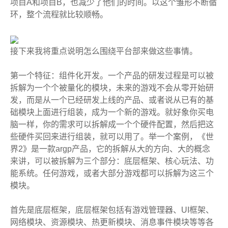
项目A和项目B，也减少了他们的时间。以这个雏形不断循
环，整个流程就比较顺畅。
接下来我将重点说明怎么围绕
平台
部来做这些事情。
第一个特征：组件化开发。一个产品的研发过程是可以被
拆解为一个个被量化的模块，未来的游戏不会从零开始研
发，而是从一个已经研发上线的产品、或者说从已有的基
础模块上面进行组装，成为一个新的游戏。就好象你买电
脑一样，你的需求可以拆解成一个个硬件配置，然后把这
些硬件买回来进行组装，就可以用了。举一个案例，《世
界2》是一款argp产品，它的拆解从大的方向、大的概念
来讲，可以被拆解为三个部分：底层框架、核心玩法、功
能系统。任何游戏，或者大部分游戏都可以拆解为这三个
模块。
首先是底层框架，底层框架包括有游戏管理器、UI框架、
网络模块、资源模块、热更新模块、消息事件模块等等各