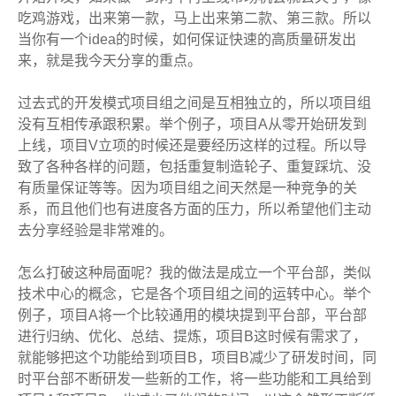
吃鸡游戏，出来第一款，马上出来第二款、第三款。所以
当你有一个idea的时候，如何保证快速的高质量研发出
来，就是我今天分享的重点。
过去式的开发模式项目组之间是互相独立的，所以项目组
没有互相传承跟积累。举个例子，项目A从零开始研发到
上线，项目V立项的时候还是要经历这样的过程。所以导
致了各种各样的问题，包括重复制造轮子、重复踩坑、没
有质量保证等等。因为项目组之间天然是一种竞争的关
系，而且他们也有进度各方面的压力，所以希望他们主动
去分享经验是非常难的。
怎么打破这种局面呢？我的做法是成立一个平台部，类似
技术中心的概念，它是各个项目组之间的运转中心。举个
例子，项目A将一个比较通用的模块提到平台部，平台部
进行归纳、优化、总结、提炼，项目B这时候有需求了，
就能够把这个功能给到项目B，项目B减少了研发时间，同
时
平台
部不断研发一些新的工作，将一些功能和工具给到