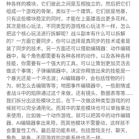
种各样的模块，它们彼此之间是互相独立的，然后把它们
组成一个游戏的骨架，类似于一个建筑，它们就是地基，
只有这些模块稳定的同时，才能在上面建造出更多花样。
其次是核心玩法，不同类型的游戏核心玩法不一样，怎么
把这个核心玩法进行拆解呢？战斗副本有什么可以拆解
的？一方面它要同步，你可以选择是真同步的技术或者是
装了同步的技术，另一方面还可以借助编辑器：动作编辑
器中，每个角色都需要有各种各样的动作，以及各种各样
技能，你需要有一个强大的工具，可以让策划更加灵活去
做这个事情；子弹编辑器中，决定你释放出来的技能是一
个暴光还是一个冲击波；AI编辑器中，会包括怪物的行
为、树怎么去编辑等等；地图事件编辑器中，一些剧情或
者战斗中的陷阱通过这个来做，还有镜头、数据表等等......
我们拆分出这些模块之后，在下一次做这种类型游戏的时
候就可以完全通用化。而其中的某些模块也可以单独拿出
来使用，比如做一个动作游戏，就可以把其中的动作编辑
器、AI编辑器拿出来用，而其他模块不需要动，这样就不
会重复性工作。最后是功能系统，包括登陆支付、聊天、
角色、装备，不同游戏的功能系统也不一样。