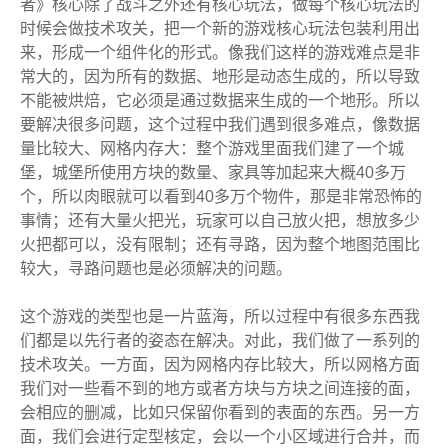
者》核心除了战斗之外还有核心玩法，做每个核心玩法的
时候会做技术攻关，把一个新的游戏核心玩法包装利用出
来，形成一个组件化的形式。像我们这样的游戏难点是非
常大的，因为所有的数据、地形是动态生成的，所以导致
不能被烘焙，它必须是通过数据来生成的一个地形。所以
要解决很多问题，这个过程中我们遇到很多难点，像数据
量比较大、网格内存大：整个游戏里面我们建了一个城
堡，城堡所使用方块的数量、家具等加起来大概40多万
个，所以肉眼就可以看到40多万个物件，那是非常恐怖的
事情；还有大量火把光，玩家可以自己放火把，想放多少
火把都可以，没有限制；还有寻路，因为整个地图范围比
较大，寻路问题也是必须解决的问题。
这个游戏的类型也是一片蓝海，所以过程中有很多东西我
们都是以先行者的姿态在解决。对此，我们做了一系列的
技术攻关。一方面，因为网格内存比较大，所以网格方面
我们对一些看不到的地方或者方块与方块之间连接的面，
会相应的删减，比如只保留你看到的表面的东西。另一方
面，我们会进行定型核定，会以一个小区域进行合并，而