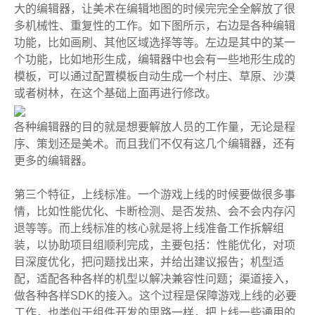
大的编辑器，让美术在编辑地图的时候完完全全解放了很
多机械性、重复性的工作。如下图所示，右边是各种编辑
功能，比如画刷、其他区域选择等等。左边是其中的某一
个功能，比如地形生成，编辑器中也会有一些地形生成的
模板，可以通过配置模板自动生成一个村庄、草原、沙漠
或者树林，在这个基础上面再进行修改。
各种编辑器的目的就是想要解放人员的工作量，无论是程
序、策划还是美术。而且我们不仅有这几个编辑器，还有
更多的编辑器。
第三个特征，上线标准。一个游戏上线的时候要做很多事
情，比如性能优化、卡断检测、是否发热、会不会内存闪
退等等。而上线标准的核心就是将上线准备工作拆解组
装，以协助项目组顺利完成，主要包括：性能优化，对项
目深度优化，把问题找出来，并给出建议报告；机型适
配，适配各种各样的机型以解决兼容性问题；渠道接入，
做各种各样SDK的接入。这个过程是保障游戏上线的必要
工作，也类似于组件开发的思路一样，把上线一些通用的