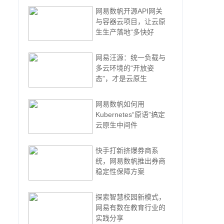
网易数帆开源API网关
与容器云项目，让云原
生生产落地“多快好
网易汪源：统一负载与
多云环境的“开放姿
态”，才是云原生
网易数帆如何用
Kubernetes“原语”搞定
云原生中间件
快手打新挤爆券商系
统，网易数帆推出券商
稳定性保障方案
探索智慧校园新模式，
网易有数在教育行业的
实践分享