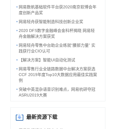
网易数帆基础软件平台获2020南京软博会年
度创新产品奖
网易轻舟获智能制造科技创新企业奖
2020 DFS数字金融峰会金科杯揭晓 网易轻
舟金融解决方案获奖
网易轻舟零售中台助企业练就“腰部力量” 实
践获行业CIO认可
【解决方案】智能UI自动化测试
网易零售行业全链路数据中台解决方案获选
CCF 2019年度Top10大数据应用最佳实践案
例
突破中英混杂语音识别难点，网易杭研夺冠
ASRU2019大赛
最新资源下载