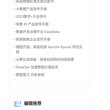
网易数据标准实践白皮书
大数据产品宣传手册
2023数字+大会特刊
有数 BI 产品宣传手册
数据开发治理平台 EasyData
网易数帆企业宣传手册
拥抱开源，网易杭研 Apoche Kyuubi 项目实
践
从孵化到突破 - 网易杭研院的持续探索
DataOps 加速数智价值跃进
数智聚力 共赴新程
编辑推荐