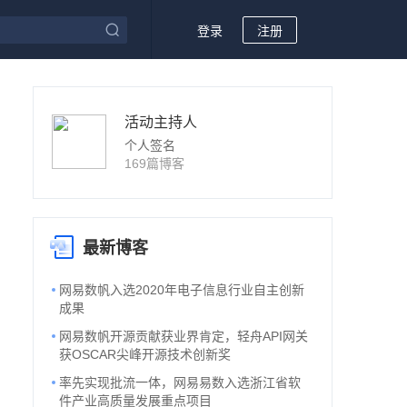
登录
注册
活动主持人
个人签名
169篇博客
最新博客
网易数帆入选2020年电子信息行业自主创新
成果
网易数帆开源贡献获业界肯定，轻舟API网关
获OSCAR尖峰开源技术创新奖
率先实现批流一体，网易易数入选浙江省软
件产业高质量发展重点项目