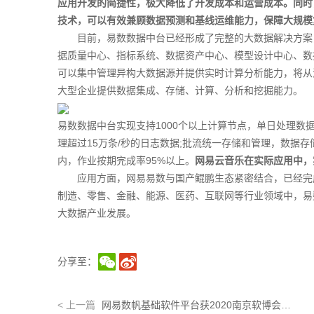
应用开发的简捷性，极大降低了开发成本和运营成本。同时
技术，可以有效兼顾数据预测和基线运维能力，保障大规模
目前，易数数据中台已经形成了完整的大数据解决方案，
据质量中心、指标系统、数据资产中心、模型设计中心、数
可以集中管理异构大数据源并提供实时计算分析能力，将从
大型企业提供数据集成、存储、计算、分析和挖掘能力。
易数数据中台实现支持1000个以上计算节点，单日处理数据
理超过15万条/秒的日志数据;批流统一存储和管理，数据存
内，作业按期完成率95%以上。
网易云音乐在实际应用中，实
应用方面，网易易数与国产鲲鹏生态紧密结合，已经完成
制造、零售、金融、能源、医药、互联网等行业领域中，易
大数据产业发展。
分享至：
<
上一篇
网易数帆基础软件平台获2020南京软博会年度创新产品奖