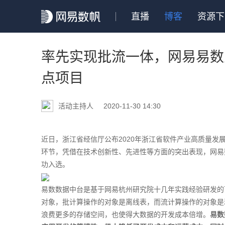
直播
博客
资源下
率先实现批流一体，网易易数
点项目
活动主持人
2020-11-30 14:30
近日，浙江省经信厅公布2020年浙江省软件产业高质量
环节，凭借在技术创新性、先进性等方面的突出表现，网易数
功入选。
易数数据中台是基于网易杭州研究院十几年实践经验研发的
对象，批计算操作的对象是离线表，而流计算操作的对象是
浪费更多的存储空间，也使得大数据的开发成本倍增。
易数