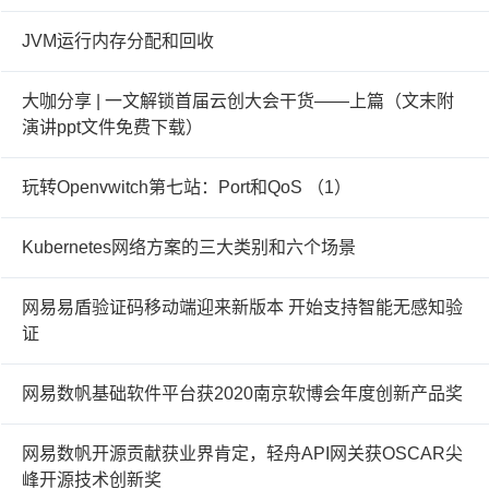
JVM运行内存分配和回收
大咖分享 | 一文解锁首届云创大会干货——上篇（文末附
演讲ppt文件免费下载）
玩转Openvwitch第七站：Port和QoS （1）
Kubernetes网络方案的三大类别和六个场景
网易易盾验证码移动端迎来新版本 开始支持智能无感知验
证
网易数帆基础软件平台获2020南京软博会年度创新产品奖
网易数帆开源贡献获业界肯定，轻舟API网关获OSCAR尖
峰开源技术创新奖