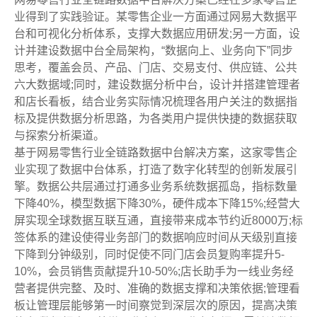
业得到了实践验证。某零售企业一方面通过网易大数据平
台和可视化分析体系，支撑大数据应用研发;另一方面，设
计并建设数据中台全局架构，“数据向上、业务向下”同步
思考，覆盖会员、产品、门店、交易支付、供应链、公共
六大数据域;同时，建设数据分析中台，设计并搭建管理者
和店长看板，结合业务实际情况梳理各用户关注的数据指
标及提供数据分析思路，为各类用户提供快捷的数据获取
与探索分析渠道。
基于网易零售行业全链路数据中台解决方案，这家零售企
业实现了数据中台体系，打造了数字化转型的创新发展引
擎。数据公共层通过打通多业务系统数据孤岛，指标数量
下降40%，模型数据下降30%，硬件成本下降15%;经营大
屏实现全球数据互联互通，直接带来成本节约近8000万;标
签体系的建设使得业务部门的数据响应时间从天级别直接
下降到分钟级别，同时促使不同门店会员复购率提升5-
10%，会员销售贡献提升10-50%;店长助手为一线业务经
营者提供完整、及时、准确的数据支撑和决策依据;管理看
板让管理层能够第一时间察觉到深层次的原因，提高决策