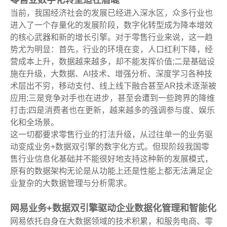
零售业数字化转型迫在眉睫
当前，我国经济社会的发展已经进入深水区，众多行业也
进入了一个存量化的发展阶段，数字化转型成为降本增效
的核心武器和新的增长引擎。对于零售行业来说，这一趋
势尤为明显：首先，行业的环境在变，人口红利下降，经
营成本上升，数据越来越多，却不能发挥价值;二是基础设
施在升级，大数据、AI技术、增强分析、深度学习各种技
术层出不穷，移动支付、线上线下融合甚至AR技术逐渐被
应用;三是竞争对手也在进步，甚至会遭到一些跨界的降维
打击;四是消费者也在更新，越来越多的强调参与度、娱乐
化和全场景。
这一切都要求零售行业的打法升级，从过往单一的业务驱
动变成业务+数据双引擎的数字化方式。但现阶段我国零
售行业信息化基础并不能很好地支持这种新的发展模式，
原有的数据架构无论是从功能上还是性能上都无法满足企
业复杂的大数据管理与分析需求。
网易业务+数据双引擎驱动企业数据化管理和智能化
网易依托自身在大数据领域的技术积累，和服务电商、零