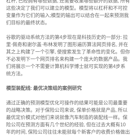
杠杆, 已经拥有哪些数据, 还需要收集哪些额外的数据, 所有
这些决定了我们可以建立的模型。模型将以杠杆和不可控
变量作为它们的输入;模型的输出可以结合在一起来预测我
们目标的最终状态。
谷歌的驱动系统方法的第4步现在是科技历史的一部分: 拉
里·佩奇和谢尔盖·布林发明了图形遍历算法网页排名, 并在
其之上构建了一个引擎, 使搜索发生了革命性的变化。但你
不必发明下一个网页排名来构建一个庞大的数据产品。我
们将展示一个不需要计算机科学博士就可实现的第4步系
统方法。
模型装配线: 最优决策组的案例研究
通过正确的预测模型优化可操作的结果可能是公司最重要
的战略决策。对于保险公司来说, 保单价格就是产品, 所以
最优定价模式对他们来说就像汽车制造的装配线一样。保
险公司在预测方面有几个世纪的经验, 但在过去大概有10
年的时间, 保险公司往往未能就每个新客户的收费价格做出