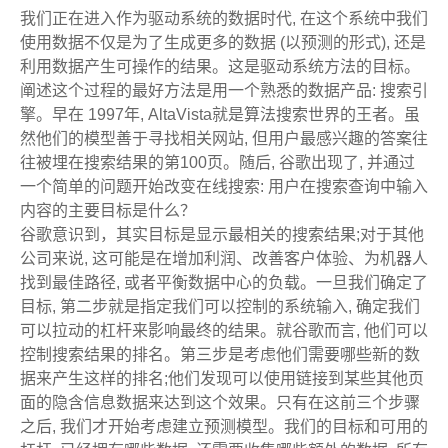
我们正在进入作为驱动系统的数据时代, 在这个系统中我们
使用数据不仅是为了生成更多的数据 (以预测的形式), 还是
利用数据产生可操作的结果。这是驱动系统方法的目标。
阐述这个过程的最好方法是用一个熟悉的数据产品: 搜索引
擎。早在 1997年, AltaVista就是算法搜索世界的王者。虽
然他们的模型善于寻找相关网站, 但用户最感兴趣的答案往
往被埋在搜索结果的第100页。随后, 谷歌出现了, 并通过
一个简单的问题开始改变在线搜索: 用户在搜索查询中输入
内容的主要目标是什么？
谷歌意识到，其实目标是显示最相关的搜索结果;对于其他
公司来说, 这可能是在增加利润、改善客户体验、为机器人
找到最佳路径, 或者平衡数据中心的负载。一旦我们确定了
目标, 第二步就是指定我们可以控制的系统输入, 确定我们
可以拉动的杠杆来影响最终的结果。就谷歌而言, 他们可以
控制搜索结果的排名。第三步是考虑他们需要哪些新的数
据来产生这样的排名;他们发现可以使用链接到某些其他页
面的隐含信息数据来达到这个效果。只有在这前三个步骤
之后, 我们才开始考虑建立预测模型。我们的目标和可用的