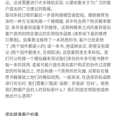
议。这将需要进行许多随机实验, 以便收集关于为广泛的客
户提出的广泛建议的数据。
驱动系统过程的最后一步是构建模型装配线。摆脱推荐泡
沫的一种方法是构建一个建模器, 其中包含两个购买概率模
型, 条件是看到或看不到推荐。这两种概率之间的差异是向
客户提供的特定建议的实用程序函数 (请参阅下面的推荐
引擎图)。如果算法推荐了一本熟悉的书, 客户已经拒绝
了 (两个组件都是小的) 或一本书, 他或她会买, 即使没有建
议 (两个组件都很大, 互相取消), 这款案例发生率较低。我
们可以构建一个模拟器来测试我们库存的许多可能书籍中
每一本的效用, 或者可能只是在类似客户购买的协作过滤模
型的所有输出上, 然后构建一个简单的优化器, 对那些在推
荐书籍基础上他们的模拟效用。一般来说, 在选择目标函数
进行优化时, 我们需要少强调 "函数", 多强调 "目标"。使用
我们数据产品的人的目标是什么？我们到底在帮助他或她
做出什么选择？
优化终身客户价值