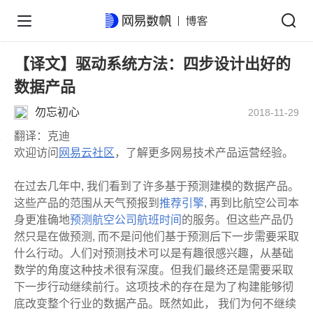
【译文】驱动系统方法：四步设计出好的
数据产品
勿忘初心
2018-11-29
翻译：克迪
欢迎访问
网易云社区
，了解更多网易技术产品运营经验。
在过去几年中, 我们看到了许多基于预测建模的数据产品。
这些产品的范围从天气预报到
推荐引擎
, 再到比航空公司本
身更准确地
预测航空公司航班时间
的服务。但这些产品仍
然只是在做预测, 而不是问他们基于预测后下一步需要采取
什么行动。人们对预测技术可以是有趣很感兴趣，从基础
数学的角度这种技术很有深度。但我们最终还是需要采取
下一步行动继续前行。这项技术的存在是为了构建能够彻
底改变整个行业的数据产品。既然如此， 我们为何不继续