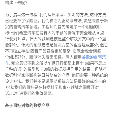
构建下去呢？
为了启动这一进程, 我们建议采取四步走的方法, 这种方法
已经变革了保险业。我们称之为驱动系统法, 灵感来自于新
兴的自驾汽车领域。工程师们首先确定了一个明确的目
标: 他们希望汽车在没有人为干预的情况下安全地从 a 点
行驶到 b 点。伟大的预测建模是整个解决方案中的一个重
要部分。伟大的预测建模是解决方案的重要组成部分, 但它
不再独立存在;随着产品变得更加复杂, 它就会融合到每一
个组成部分，貌似消失得无影踪。有人使用
谷歌的自驾汽
车
, 完全意识不到之所以车辆开行都是上百个 (如果不是上
千种的话) 的模型和 PB级的数据发挥作用的结果。但随着
数据科学家不断构建日益复杂的产品, 他们需要一种系统的
设计方法。我们并不是说驱动系统方法是最好的或唯一的
方法;我们的目标是在数据科学和事业领域之间展开对
话, 以推进我们的集体愿景。
基于目标对象的数据产品