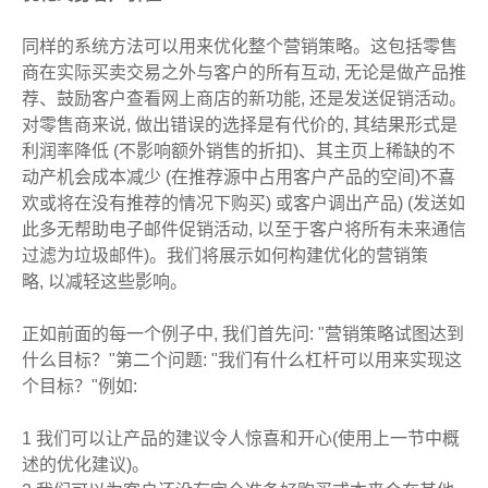
同样的系统方法可以用来优化整个营销策略。这包括零售
商在实际买卖交易之外与客户的所有互动, 无论是做产品推
荐、鼓励客户查看网上商店的新功能, 还是发送促销活动。
对零售商来说, 做出错误的选择是有代价的, 其结果形式是
利润率降低 (不影响额外销售的折扣)、其主页上稀缺的不
动产机会成本减少 (在推荐源中占用客户产品的空间)不喜
欢或将在没有推荐的情况下购买) 或客户调出产品) (发送如
此多无帮助电子邮件促销活动, 以至于客户将所有未来通信
过滤为垃圾邮件)。我们将展示如何构建优化的营销策
略, 以减轻这些影响。
正如前面的每一个例子中, 我们首先问: "营销策略试图达到
什么目标？"第二个问题: "我们有什么杠杆可以用来实现这
个目标？"例如:
1 我们可以让产品的建议令人惊喜和开心(使用上一节中概
述的优化建议)。