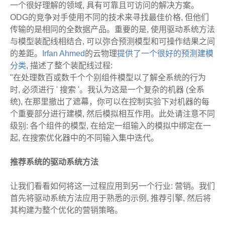
一个很好理解的领域, 具有可靠且可访问的解决方案。
ODG的竞争对手使用不同的技术来寻找最佳价格, 但他们
传输的是相同的全数据产品。重要的是, 使用驱动系统方法
与模型装配线相结合, 可以弥合预测模型和可操作结果之间
的差距。
Irfan Ahmed
的云物理
提供了一个很好的预测建模
分类
, 描述了整个装配线过程:
"在处理数百或数千个个别组件模型以了解全系统的行为
时, 必须进行 ' 搜索 '。我认为这是一个复杂的机器 (全系
统), 在那里撤出了遮幕，你可以在控制实验下对机器的每
个重要部分进行建模, 然后模拟相互作用。此处请注意不同
级别: 各个组件的模型, 在给定一组输入的模拟中绑定在一
起, 在搜索优化器中的不同输入集中迭代。
推荐系统的驱动系统方法
让我们看看如何将这一过程应用到另一个行业: 营销。我们
首先将驱动系统方法应用于熟悉的示例, 推荐引擎, 然后将
其构建为整个优化的营销策略。