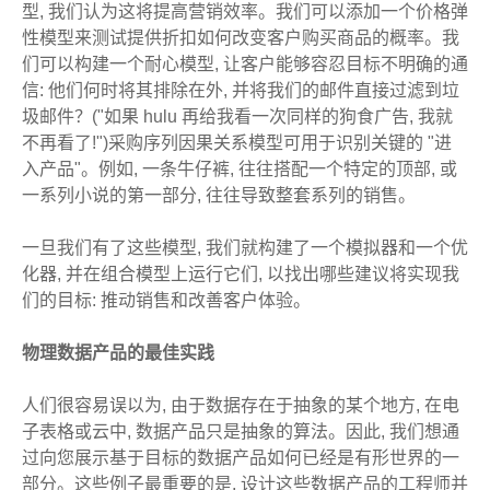
型, 我们认为这将提高营销效率。我们可以添加一个价格弹
性模型来测试提供折扣如何改变客户购买商品的概率。我
们可以构建一个耐心模型, 让客户能够容忍目标不明确的通
信: 他们何时将其排除在外, 并将我们的邮件直接过滤到垃
圾邮件？("如果 hulu 再给我看一次同样的狗食广告, 我就
不再看了!")采购序列因果关系模型可用于识别关键的 "进
入产品"。例如, 一条牛仔裤, 往往搭配一个特定的顶部, 或
一系列小说的第一部分, 往往导致整套系列的销售。
一旦我们有了这些模型, 我们就构建了一个模拟器和一个优
化器, 并在组合模型上运行它们, 以找出哪些建议将实现我
们的目标: 推动销售和改善客户体验。
物理数据产品的最佳实践
人们很容易误以为, 由于数据存在于抽象的某个地方, 在电
子表格或云中, 数据产品只是抽象的算法。因此, 我们想通
过向您展示基于目标的数据产品如何已经是有形世界的一
部分。这些例子最重要的是, 设计这些数据产品的工程师并