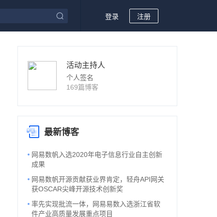
登录
注册
活动主持人
个人签名
169篇博客
最新博客
网易数帆入选2020年电子信息行业自主创新
成果
网易数帆开源贡献获业界肯定，轻舟API网关
获OSCAR尖峰开源技术创新奖
率先实现批流一体，网易易数入选浙江省软
件产业高质量发展重点项目