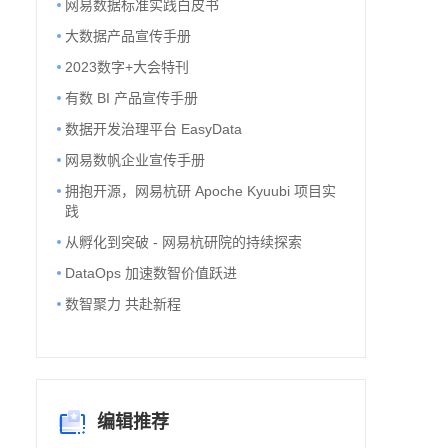
网易数据标准实践白皮书
大数据产品宣传手册
2023数字+大会特刊
有数 BI 产品宣传手册
数据开发治理平台 EasyData
网易数帆企业宣传手册
拥抱开源，网易杭研 Apoche Kyuubi 项目实
践
从孵化到突破 - 网易杭研院的持续探索
DataOps 加速数智价值跃进
数智聚力 共赴新程
编辑推荐