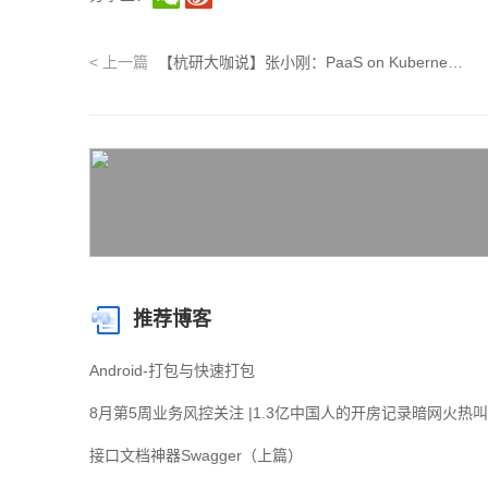
<
上一篇
【杭研大咖说】张小刚：PaaS on Kubernetes即将大规模应用
推荐博客
Android-打包与快速打包
8月第5周业务风控关注 |1.3亿中国人的开房记录暗网火热
接口文档神器Swagger（上篇）