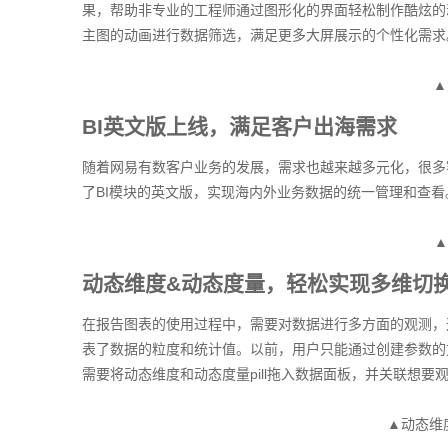
果，帮助非专业的工程师通过图形化的界面轻松制作酷炫的
主图的动画进行数据筛选，满足更多大屏展示的个性化需求
▲
BI英文版上线，满足客户出海需求
随着网易有数客户业务的发展，需求也越来越多元化，很多
了BI模块的英文版，实现海内外业务数据的统一管理和查看
▲
动态维度&动态度量，轻松实现多维切
在报告图表的使用过程中，需要对数据进行多方面的观测，
表了数据的粒度和统计值。以前，用户只能通过创建参数的
需要将动态维度和动态度量pill拖入数据面板，并关联想要
▲动态维