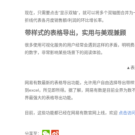
现在，只需要点击”显示双轴“，就可以将多个双轴图合并
折线代表各月度销售额/利润的环比增长率。
带样式的表格导出，实用与美观兼顾
很多使用可视化服务的用户经常会遇到这样的矛盾，明明费尽
的数字，非常影响某些场景下的阅读体验。
▲表
网易有数最新的表格导出功能，允许用户自由选择导出带样式
到excel，所见即所得。据了解，网易有数是目前业界为数
界最强大的表格导出功能。
目前，这些功能都已经在网易有数官网上线，欢迎
点击访
分享至：