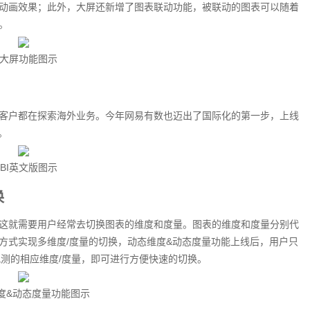
动画效果；此外，大屏还新增了图表联动功能，被联动的图表可以随着
。
大屏功能图示
客户都在探索海外业务。今年网易有数也迈出了国际化的第一步，上线
。
BI英文版图示
换
这就需要用户经常去切换图表的维度和度量。图表的维度和度量分别代
方式实现多维度/度量的切换，动态维度&动态度量功能上线后，用户只
观测的相应维度/度量，即可进行方便快速的切换。
度&动态度量功能图示