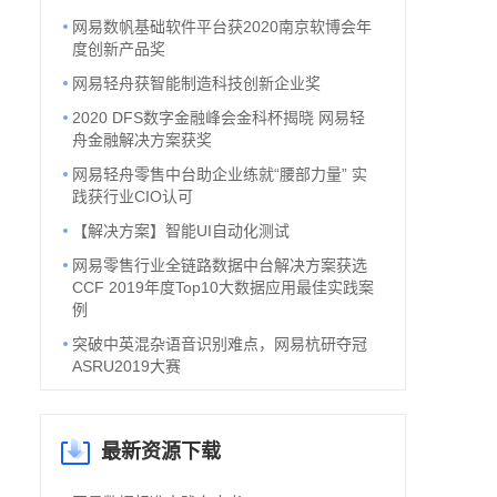
网易数帆基础软件平台获2020南京软博会年
度创新产品奖
网易轻舟获智能制造科技创新企业奖
2020 DFS数字金融峰会金科杯揭晓 网易轻
舟金融解决方案获奖
网易轻舟零售中台助企业练就“腰部力量” 实
践获行业CIO认可
【解决方案】智能UI自动化测试
网易零售行业全链路数据中台解决方案获选
CCF 2019年度Top10大数据应用最佳实践案
例
突破中英混杂语音识别难点，网易杭研夺冠
ASRU2019大赛
最新资源下载