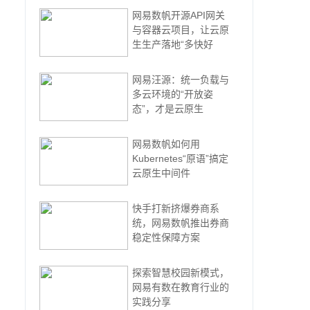
网易数帆开源API网关
与容器云项目，让云原
生生产落地“多快好
网易汪源：统一负载与
多云环境的“开放姿
态”，才是云原生
网易数帆如何用
Kubernetes“原语”搞定
云原生中间件
快手打新挤爆券商系
统，网易数帆推出券商
稳定性保障方案
探索智慧校园新模式，
网易有数在教育行业的
实践分享