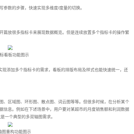
写参数的步骤，快速实现多维度/度量的切换。
开篇放很多指标卡来展现数据概览。但是连续放置多个指标卡的操作繁
标看板功能图示
松实现添加多个指标卡的需求，看板的排版布局及样式也能快速统一，还
图、区域图、环形图、散点图、词云图等等。但很多时候，在分析某个
据信息。例如在下述场景中，用户要对某超市的月度销售额和利润数据
就是一个典型的多双轴图需求。
轴图重构功能图示