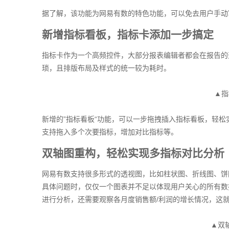
据了解，该功能为网易有数的特色功能，可以免去用户手动
新增指标看板，指标卡添加一步搞定
指标卡作为一个高频控件，大部分报表编辑者都会在报告的
琐，且排版布局及样式的统一较为耗时。
▲指
新增的”指标看板“功能，可以一步拖拽插入指标看板，轻
支持拖入多个次要指标，增加对比指标等。
双轴图重构，轻松实现多指标对比分析
网易有数支持很多形式的透视图，比如柱状图、折线图、饼
具体问题时，仅仅一个图表并不足以体现用户关心的所有数
进行分析，还需要观察各月度销售额/利润的增长情况，这
▲双