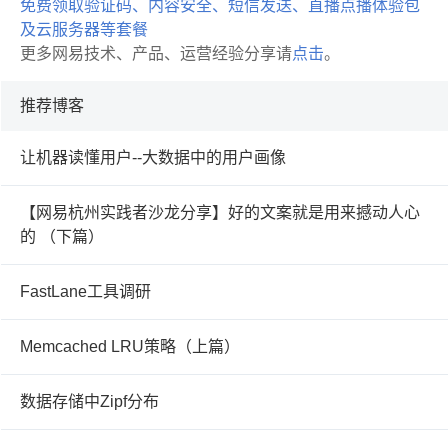
免费领取验证码、内容安全、短信发送、直播点播体验包
及云服务器等套餐
更多网易技术、产品、运营经验分享请
点击
。
推荐博客
让机器读懂用户--大数据中的用户画像
【网易杭州实践者沙龙分享】好的文案就是用来撼动人心
的 （下篇）
FastLane工具调研
Memcached LRU策略（上篇）
数据存储中Zipf分布