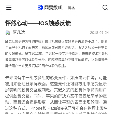
怦然心动——iOS触感反馈
阿凡达
2018-07-24
触觉反馈是种怎样的体验？估计机械键盘爱好者是再清楚不过了。随着
全面屏手机的全面来袭，触感反馈已成为继视觉、听觉之后又一种重要
的反馈形式。早在2012年，苹果的一项专利便指出：未来的技术将让触
摸屏摸起来可以体验到光滑、粗糙或是其他物理实体触感，让触摸显示
屏给用户带来更多沉浸和回应体验的乐趣。
未来设备中一组或多组的形变元件，如压电元件等，可能
被用来驱动显示屏表面。这些元件还可能被用来感受显示
屏表明的触觉交互或刺激。其嵌入式的触觉体系将向用户
提供触觉交互。同时，苹果的解决方案不仅仅是简单的震
动，而且还会提供形变，从而让平整的表面出现轮廓。通
过这种方式，iPhone和iPad的触摸屏可能会在物理上发生