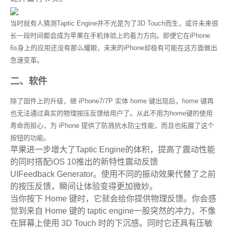
当时就有人猜测Taptic Engine并不光是为了3D Touch而生，或许未来很
长一段时间都会成为苹果在手机体验上的着力方向。即便它在iPhone
6s身上的应用还没有那么耀眼，未来的iPhone却极有可能在这方面做出
急速变革。
二、软件
除了固件上的升级，继 iPhone7/7P 实体 home 键出现后，home 键再
也无法通过真实的物理按压反馈给用户了。从此不用为home键的使用
寿命而担心，为 iPhone 提供了防溅抗水防尘性能，而且也拓展了这个
按钮的功能。
苹果进一步增大了Taptic Engine的体积，提高了震动性能
的同时搭配iOS 10推出的新特性震动反馈
UIFeedback Generator。使用不同的振动效果代替了之前
的按压反馈，瞬间让体验变得更加微妙。
当你按下 Home 键时，它就会给你提供物理反馈。你会感
觉到来自 Home 键的 taptic engine一股突然的冲力，不像
在屏幕上使用 3D Touch 时的下沉感。同时它还具有压敏