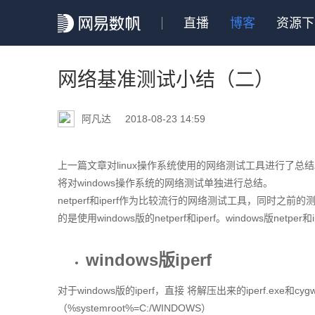
直播
博客
资源下
网络基准测试小结（二）
阿凡达
2018-08-23 14:59
上一篇文章对linux操作系统使用的网络测试工具进行了总结。
将对windows操作系统的网络测试单独进行总结。
netperf和iperf作为比较流行的网络测试工具，同时之
的是使用windows版的netperf和iperf。windows版netper和ip
windows版iperf
对于windows版的iperf，直接 将解压出来的iperf.exe和cygw
（%systemroot%=C:/WINDOWS）