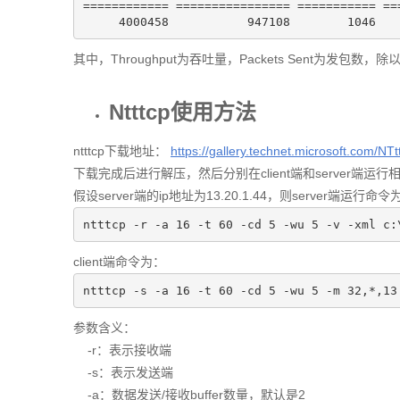
============ ================ =========== ===
4000458
947108
1046
其中，Throughput为吞吐量，Packets Sent为发包
Ntttcp使用方法
ntttcp下载地址：
https://gallery.technet.microsoft.com/N
下载完成后进行解压，然后分别在client端和server端运
假设server端的ip地址为13.20.1.44，则server端运行命令
ntttcp -r 
-a
16
 -t 
60
 -cd 
5
 -wu 
5
 -v -xml c:
client端命令为：
ntttcp 
-s
-a
16
 -t 
60
 -cd 
5
 -wu 
5
 -m 
32
,*,
13
参数含义：
-r：表示接收端
-s：表示发送端
-a：数据发送/接收buffer数量，默认是2