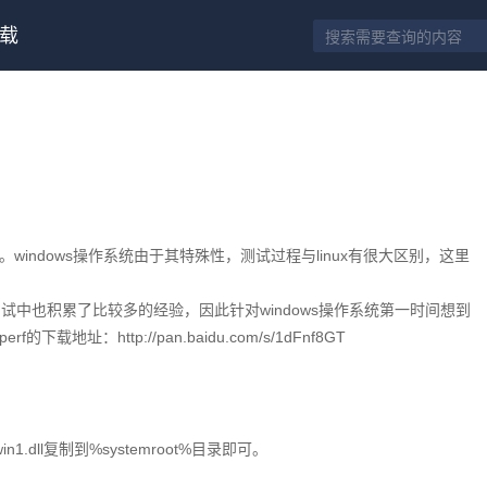
载
windows操作系统由于其特殊性，测试过程与linux有很大区别，这里
前的测试中也积累了比较多的经验，因此针对windows操作系统第一时间想到
erf的下载地址：http://pan.baidu.com/s/1dFnf8GT
in1.dll复制到%systemroot%目录即可。