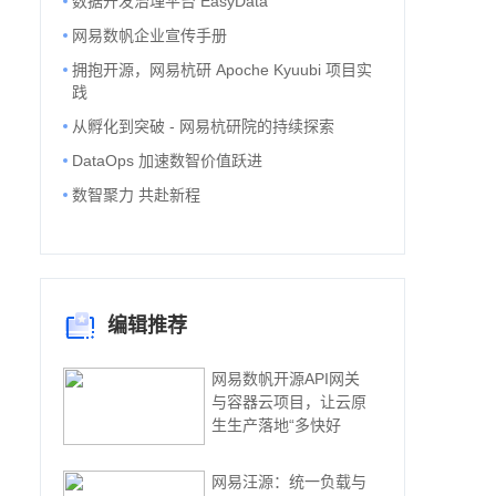
数据开发治理平台 EasyData
网易数帆企业宣传手册
拥抱开源，网易杭研 Apoche Kyuubi 项目实
践
从孵化到突破 - 网易杭研院的持续探索
DataOps 加速数智价值跃进
数智聚力 共赴新程
编辑推荐
网易数帆开源API网关
与容器云项目，让云原
生生产落地“多快好
网易汪源：统一负载与