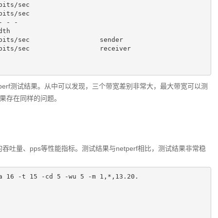
bits/sec

bits/sec

 - -

th

bits/sec                  sender

bits/sec                  receiver

perf测试结果。从中可以发现，三个带宽差别非常大，最大带宽可以测
f测试结果存在同样的问题。
络的吞吐量、pps等性能指标。测试结果与netperf相比，测试结果非常稳
a
16
 -t 
15
 -cd 
5
 -wu 
5
 -m 
1
,*,
13.20