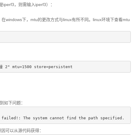
perf3，则需输入iperf3）：
windows下，mtu的更改方式与linux有所不同。linux环境下查看mtu
接 2"
 mtu=
1500
 store=persistent
会遇到如下问题：
 failed!: The system cannot find the path specified. 
原因可以从源代码获得：