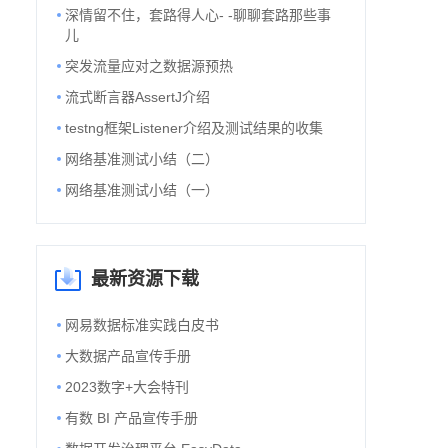
深情留不住，套路得人心- -聊聊套路那些事
儿
突发流量应对之数据源预热
流式断言器AssertJ介绍
testng框架Listener介绍及测试结果的收集
网络基准测试小结（二）
网络基准测试小结（一）
最新资源下载
网易数据标准实践白皮书
大数据产品宣传手册
2023数字+大会特刊
有数 BI 产品宣传手册