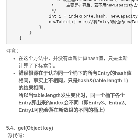
                 *     主要是扩容后，若不用newCap
                 */

                int i = indexFor(e.hash, newCapacity)
                newTable[i] = e;//将Entry3赋值给newTab
            }

        }

    }
注意：
在这个方法中，并没有重新计算hash值，只是重新
计算了下标索引。
错误根源在于认为同一个桶下的所有Entry的hash值
相同，事实上不相同，只是hash&(table.length-1)
的结果相同，
所以当table.length发生变化时，同一个桶下各个
Entry算出来的index会不同（即Entry3、
Entry2、
Entry1可能会落在新数组的不同的桶上
）
5.4、get(Object key)
源代码：