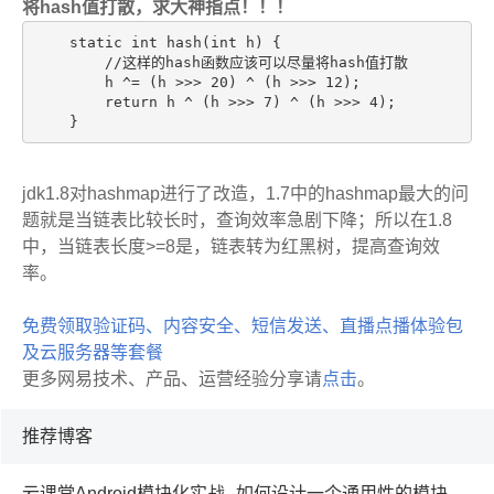
将hash值打散，求大神指点！！！
    static int hash(int h) {

        //这样的hash函数应该可以尽量将hash值打散

        h ^= (h >>> 20) ^ (h >>> 12);

        return h ^ (h >>> 7) ^ (h >>> 4);

    }
jdk1.8对hashmap进行了改造，1.7中的hashmap最大的问
题就是当链表比较长时，查询效率急剧下降；所以在1.8
中，当链表长度>=8是，链表转为红黑树，提高查询效
率。
免费领取验证码、内容安全、短信发送、直播点播体验包
及云服务器等套餐
更多网易技术、产品、运营经验分享请
点击
。
推荐博客
云课堂Android模块化实战--如何设计一个通用性的模块