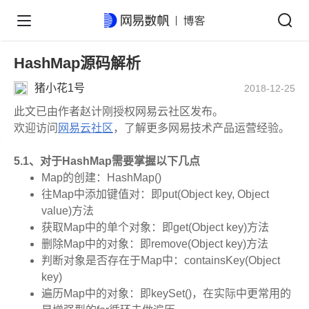
HashMap源码解析
猪小花1号
2018-12-25
此文已由作者赵计刚授权网易云社区发布。
欢迎访问
网易云社区
，了解更多网易技术产品运营经验。
5.1、对于HashMap需要掌握以下几点
Map的创建：HashMap()
往Map中添加键值对：即put(Object key, Object
value)方法
获取Map中的单个对象：即get(Object key)方法
删除Map中的对象：即remove(Object key)方法
判断对象是否存在于Map中：containsKey(Object
key)
遍历Map中的对象：即keySet()，在实际中更常用的