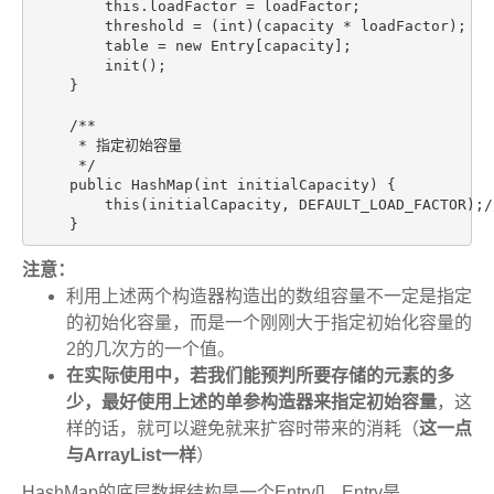
        this.loadFactor = loadFactor;

        threshold = (int)(capacity * loadFactor);

        table = new Entry[capacity];

        init();

    }

    /**

     * 指定初始容量

     */

    public HashMap(int initialCapacity) {

        this(initialCapacity, DEFAULT_LOAD_FACTO
    }
注意：
利用上述两个构造器构造出的数组容量不一定是指定
的初始化容量，而是一个刚刚大于指定初始化容量的
2的几次方的一个值。
在实际使用中，若我们能预判所要存储的元素的多
少，最好使用上述的单参构造器来指定初始容量
，这
样的话，就可以避免就来扩容时带来的消耗（
这一点
与ArrayList一样
）
HashMap的底层数据结构是一个Entry[]，Entry是