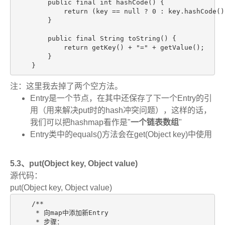
        public final int hashCode() {

            return (key == null ? 0 : key.hashCode()
        }

        public final String toString() {

            return getKey() + "=" + getValue();

        }

    }
注：这里我去掉了两个空方法。
Entry是一个节点，在其中还保存了下一个Entry的引
用（用来解决put时的hash冲突问题），这样的话，
我们可以把hashmap看作是"
一个链表数组
"
Entry类中的equals()方法会在get(Object key)中使用
5.3、put(Object key, Object value)
源代码：
put(Object key, Object value)
    /**

     * 向map中添加新Entry

     * 步骤：
