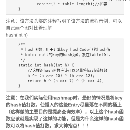
            resize(2 * table.length);//扩容

    }
注意：该方法头部的注释写明了该方法的流程示例，可以
自己画个图对比着理解
hash(int h)
    /**

     * hash函数，用于计算key.hashCode()的hash值

     * Note: null的key的hash为0，放在table[0].

     */

    static int hash(int h) {

        //这样的hash函数应该可以尽量将hash值打散

        h ^= (h >>> 20) ^ (h >>> 12);

        return h ^ (h >>> 7) ^ (h >>> 4);

    }
注意：在我们实际使用hashmap时，最好的情况是将key
的hash值打散，使插入的这些Entry尽量落在不同的桶上
（这样做的主要目的是提高查询效率），以上这个hash函
数应该就是实现了这样的功能，但是为什么这样的hash函
数可以将hash值打散，求大神指点！！！