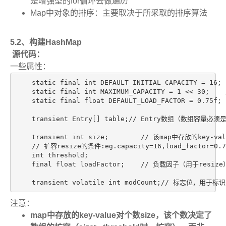
是增强型的for循环去做遍历
Map中对象的排序：主要取决于所采取的排序算法
5.2、构建HashMap
源代码：
一些属性：
    static final int DEFAULT_INITIAL_CAPACITY 
    static final int MAXIMUM_CAPACITY = 1 << 30;
    static final float DEFAULT_LOAD_FACTOR = 0.7
    transient Entry[] table;// Entry数组（数组容
    transient int size;        // 该map中存放
    // 扩容resize的条件:eg.capacity=16,load_factor=0.
    int threshold;            

    final float loadFactor;    // 负载因子（用于resize）
    transient volatile int modCount;//
注意：
map中存放的key-value对个数size，该个数决定了