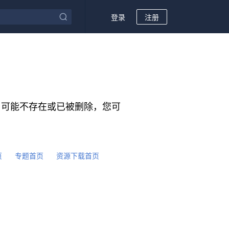
登录
注册
，可能不存在或已被删除，您可
：
页
专题首页
资源下载首页