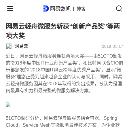
网易云轻舟微服务斩获“创新产品奖”等两
项大奖
网易云
2019-01-17
近日，网易云轻舟微服务连获两项大奖
——
由
51CTO
颁发
的
“2018
年度中国
IT
行业创新产品奖
”
，和比特网联合
CIO
俱
乐部颁发的
“2018
中国
IT
风云榜年度优秀产品奖
”
，显示
“
微
服务
”
理念正受到越来越多企业的认可与采用，同时，网易
云轻舟微服务因其在
2018
年取得的突出成果，被认为是国
内最具有实力和最完整的微服务解决方案。
51CTO
调研分析，网易云轻舟微服务结合容器、
Spring
Cloud
、
Service Mesh
等微服务最佳技术方案，为企业软