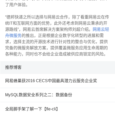
了用户体验。
“德邦快递之所以选择与网易云合作，除了看重网易云在传
统IT和互联网方面的优势，此外还考虑到网易云秉承的开
源路线”，网易云首席解决方案架构师刘超介绍。
网易云轻
舟微服务
的推出，正是根据企业数字化转型的进展和需
求，选择主流的开源技术进行针对性的整合与优化，提供
完备的微服务解放方案，提供覆盖微服务应用生命周期的
各种能力，同时也不会给企业造成被供应商锁定的风险。
推荐博客
网易蜂巢获2016 CECS中国最具潜力云服务企业奖
MySQL数据安全系列之二：数据备份
全局脚手架了解一下【fle-cli】