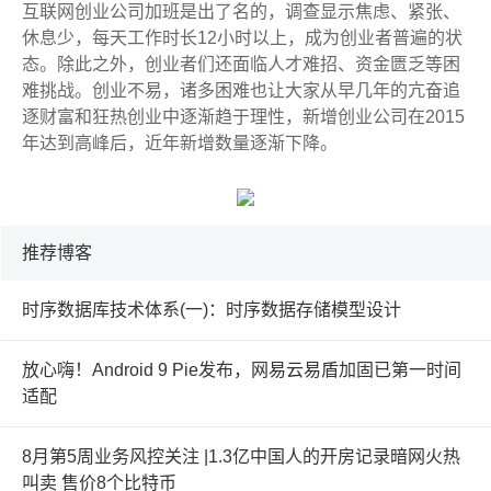
互联网创业公司加班是出了名的，调查显示焦虑、紧张、
休息少，每天工作时长12小时以上，成为创业者普遍的状
态。除此之外，创业者们还面临人才难招、资金匮乏等困
难挑战。创业不易，诸多困难也让大家从早几年的亢奋追
逐财富和狂热创业中逐渐趋于理性，新增创业公司在2015
年达到高峰后，近年新增数量逐渐下降。
推荐博客
时序数据库技术体系(一)：时序数据存储模型设计
放心嗨！Android 9 Pie发布，网易云易盾加固已第一时间
适配
8月第5周业务风控关注 |1.3亿中国人的开房记录暗网火热
叫卖 售价8个比特币