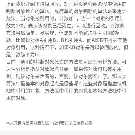
上面我们介绍了垃圾回收，却一直没有介绍JVM中使用的
判断对象死亡的算法。最简单的对象判断的算法是采用计
数法。当对象被引用时，计数加1，当一个对象的引用计
数为0时，表示该对象已经死亡，可以进行回收。计数的
方法虽然简单，易实现，但是却不能解决相互引用的问
题，比如说对象A引用B，B也引用A，而A和B不再被其他
对象引用，这种情况下，如果AB对象是可以被回收的，但
是计数确不为0。
目前，通用的判断对象死亡的方法是可达性分析算法。可
达性分析是指从对象起点开始，如果该对象可以被引用
到，则该对象是活着的，否则，该对象则死亡了。那么该
算法中最基本的对象起点是哪些呢？这些对象是指虚拟机
栈中引用的对象、方法区中引用的对象和本地方法栈中引
用的对象。
本文来自网易实践者社区，经作者吕宗胜授权发布