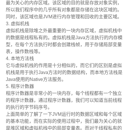
最为关心的内存区域。该区域的目的就是存放对象实例，
所以我们程序中的几乎所有对象都是存储在这块区域的。
同时，该区域也是JVM进行内存管理和回收的主要区域。
3. 虚拟机栈
虚拟机栈是除堆之外最重要的一块内存区域，虚拟机栈中
的数据是线程私有的。虚拟机栈是Java方法执行的内存模
型，在每个方法执行时都会创建栈帧，用于存储局部变量
表，操作数栈等。
4. 本地方法栈
它与虚拟机栈的作用是十分相似的，而它们的区别是虚拟
机栈是用于执行Java方法时的数据结构，而本地方法栈是
Java使用的Native方法服务。
5. 程序计数器
程序计数器是非常小的一块内存，每个线程都有一个独立
的程序计数器，通过程序计数器，我们可以知道当前线程
的执行的字节码序号。
上面简单的了解了一下JVM运行时的数据区域和每个区域
的基本功能，而在实际的使用过程中，我们最为关心的就
是堆区域和虚拟机栈中的局部变量表。而对于线程私有的