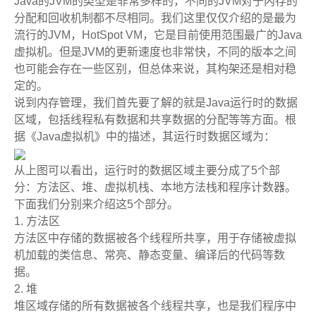
Java的JVM的类型是非常多样的，不同的JVM对于内存的
分配和回收机制都不尽相同。我们这里仅仅介绍的是最为
流行的JVM，HotSpot VM，它是目前使用范围最广的Java
虚拟机。但是JVM的更新速度也非常快，不同的版本之间
也可能会存在一些区别，但总体来说，其构架还是相对稳
定的。
说到内存管理，我们首先要了解的就是Java运行时的数据
区域，包括线程私有数据和共享数据的分配等等方面。根
据《Java虚拟机》中的描述，其运行时数据区域为：
从上图可以看出，运行时的数据区域主要分成了5个部
分：方法区、堆、虚拟机栈、本地方法栈和程序计数器。
下面我们分别来介绍这5个部分。
1. 方法区
方法区中存储的数据被各个线程所共享，用于存储被虚拟
机加载的类信息、常亮、静态变量、编译后的代码等数
据。
2. 堆
堆区域存储的所有数据被各个线程共享，也是我们程序中