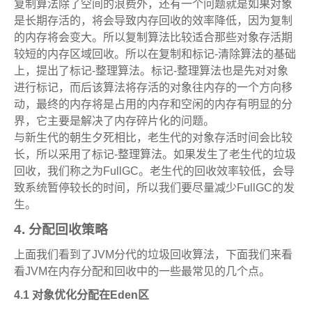
复制算法除了空间的浪费外，还有一个问题就是如果对象
是长期存活的，将会导致内存回收的效率降低，因为复制
的内存将会变大。所以复制算法比较适合那些对象存活期
较短的内存区域回收。所以在复制和标记-清除算法的基础
上，提出了标记-整理算法。标记-整理算法也是先对对象
进行标记，而后该算法将存活的对象往内存的一个方向移
动，最终的内存将是占用的内存和空闲的内存有明显的分
界，它主要是解决了内存碎片化的问题。
与新生代的朝生夕死相比，老生代的对象存活时间会比较
长，所以采用了标记-整理算法。如果发生了老生代的垃圾
回收，我们称之为FullGC。老生代的回收效率较低，会导
致系统暂停较长的时间，所以我们要尽量减少FullGC的发
生。
4. 分配回收策略
上面我们看到了JVM分代的垃圾回收算法，下面我们来看
看JVM在内存分配和回收中的一些最常见的几个点。
4.1 对象优化分配在Eden区