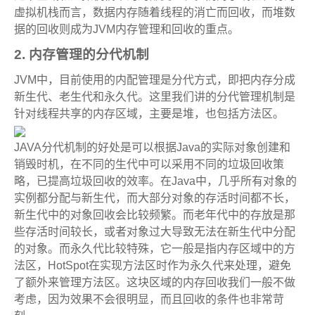
虚拟机栈而言，数据内存随着线程的消亡而回收，而堆数
据的回收则成为JVM内存管理和回收的重点。
2. 内存管理的分代机制
JVM中，目前使用的内配管理是分代方式，即把内存分成
新生代、老生代和永久代。这里我们讲的分代管理机制是
针对线程共享的内存区域，主要是堆，也包括方法区。
JAVA分代机制的好处是可以根据Java的实际对象创建和
销毁时机，在不同的生代中可以采用不同的垃圾回收策
略，已提高垃圾回收的效率。在Java中，几乎所有对象的
实例都分配与新生代，而大部分对象的存活时间都不长，
新生代中的对象回收会比较频繁。而老年代中的存放是那
些存活时间较长，或者对象过大导致无法在新生代中分配
的对象。而永久代比较特殊，它一般是指内存区域中的方
法区，HotSpot在实现方法区时作为永久代来处理，避免
了额外来管理方法区。这块区域的内存回收我们一般不做
考虑，因为效果不会很明显，而且回收的条件也非常苛