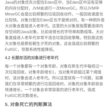
Java的对象优先分配在Eden区中，当Eden区中没有足够
的内存分配时，JVM会进行一次MinorGC。所以JVM中
MinorGC会是比较频繁的垃圾回收动作，一般回收速度也
比较快。对象分配在Eden区也不是绝对的，有一种例外是
大对象会直接进入老年代。这里的大对象是指需要连续内
存空间的Java对象，比如说很长的字符串和数组等。大对
象直接进入老年代非常不适合垃圾回收策略，特别是这些
大对象也是那些朝生夕死的对象，这会造成比较频繁的
FullGC，导致系统性能降低。
4.2 长期存活的对象进行老年代
每一个对象都有一个对象年龄，对象在新生代中每经过一
次垃圾回收，对象年龄增长1，当对象年龄超过某个阈值
时，该对象会进入老年代。所以这里就有一个问题，如果
我们在非常频繁的进行垃圾回收时，对象的对象年龄就会
快速增长，一个对象会非常容易的进行老年代，造成
FullGC的次数增长。
5. 对象死亡的判断算法