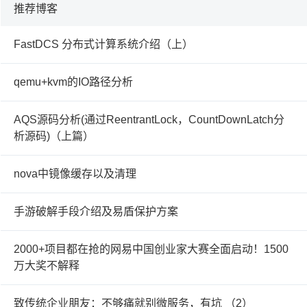
推荐博客
FastDCS 分布式计算系统介绍（上）
qemu+kvm的IO路径分析
AQS源码分析(通过ReentrantLock，CountDownLatch分
析源码)（上篇）
nova中镜像缓存以及清理
手游破解手段介绍及易盾保护方案
2000+项目都在抢的网易中国创业家大赛全面启动！1500
万大奖不解释
致传统企业朋友：不够痛就别微服务，有坑 （2）