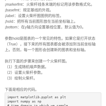
¡markerfmt：火柴杆线条末端的标记用该参数格式化。
¡basefmt：规定基线的外观。
¡label：设置火柴杆图图例的标签。
¡hold：把所有当前图形放在当前坐标轴上。
¡bottom：在y轴方向设置基线位置，默认值为0。
参数hold是图表的一个常见的特性。如果它是打开状态
（True），接下来的所有图表都会被添加到当前坐标轴
上。否则，每一个图形会创建新的图表和坐标轴。
执行下面的步骤来创建一个火柴杆图。
（1）生成随机噪声数据。
（2）设置火柴杆参数。
（3）绘制火柴杆。
下面是相应的代码。
import matplotlib.pyplot as plt
import numpy as np
# time domain in which we sample