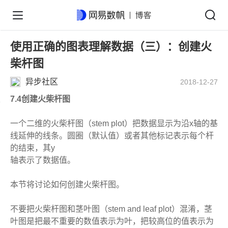
使用正确的图表理解数据（三）：创建火
柴杆图
异步社区
2018-12-27
7.4创建火柴杆图
一个二维的火柴杆图（stem plot）把数据显示为沿x轴的基
线延伸的线条。圆圈（默认值）或者其他标记表示每个杆
的结束，其y
轴表示了数据值。
本节将讨论如何创建火柴杆图。
不要把火柴杆图和茎叶图（stem and leaf plot）混淆，茎
叶图是把最不重要的数值表示为叶，把较高位的值表示为