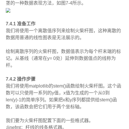
茎的一种数据表现方法，如图7-4所示。
7.4.1 准备工作
我们将使用一个离散值序列来绘制火柴杆图，这种离散的
数据用普通的线性图表是无法展示的。
绘制离散序列的火柴杆图，数据值表示为每个杆末端的标
记。从基线（通常在y= 0处）延伸到数据值点的线称为
杆。
7.4.2 操作步骤
我们将使用matplotlib的stem()函数绘制火柴杆图。这个函
数可以只使用一系列的y值，x值为生成的一个从0到
len(y)-1的简单序列。如果把x和y序列都提供给stem()函
数，该函数会把它们用于两个坐标轴。
我们要为火柴杆图配置下面的一些格式器。
¡linefmt：杆线的线条格式器。