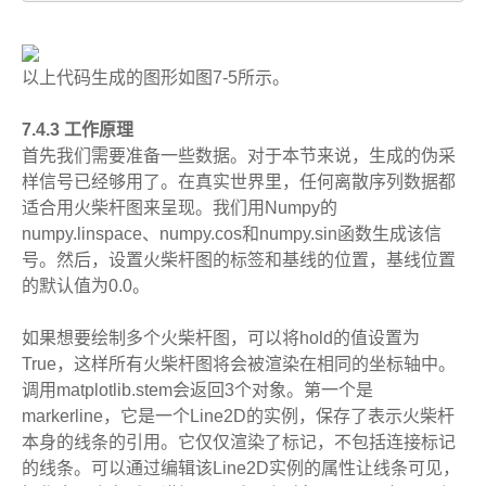
以上代码生成的图形如图7-5所示。
7.4.3 工作原理
首先我们需要准备一些数据。对于本节来说，生成的伪采
样信号已经够用了。在真实世界里，任何离散序列数据都
适合用火柴杆图来呈现。我们用Numpy的
numpy.linspace、numpy.cos和numpy.sin函数生成该信
号。然后，设置火柴杆图的标签和基线的位置，基线位置
的默认值为0.0。
如果想要绘制多个火柴杆图，可以将hold的值设置为
True，这样所有火柴杆图将会被渲染在相同的坐标轴中。
调用matplotlib.stem会返回3个对象。第一个是
markerline，它是一个Line2D的实例，保存了表示火柴杆
本身的线条的引用。它仅仅渲染了标记，不包括连接标记
的线条。可以通过编辑该Line2D实例的属性让线条可见，