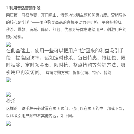
1.
利用普适营销手段
网页第一屏很重要，开门见山，清楚地说明主题和优惠力度。营销导购
的核心是“让利”——用户购买商品的直接驱动力是价格。平台把折扣、
秒杀、爆款、满减、降价、红包、优惠券等优惠送给用户，刺激用户的
购买动机。
在此基础上，使用一些可以把用户“拉”回来的利益吸引手
段，提高回访率，诸如定时秒杀、每日特惠、抢红包、限
时抽奖、定时领金币、限时抢、整点抢购等营销方法，吸
引用户再次访问。
营销导购方式：折扣促销、特价、抢购
秒杀
这样的回访手段未必放置在页面顶部，也可以在页面的中上部或下部，
以此吸引用户顺带看其他内容，如下图。