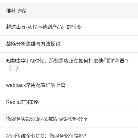
推荐博客
越过山丘-从程序猿到产品汪的转变
战略分析思维与方法探讨
知物由学 | AI时代，那些黑客正在如何打磨他们的“利器”？
（一）
webpack常用配置详解上篇
Redis过期策略
微服务实践沙龙-深圳站 演讲资料分享
拷问传统企业CIO：微服务化值得吗？