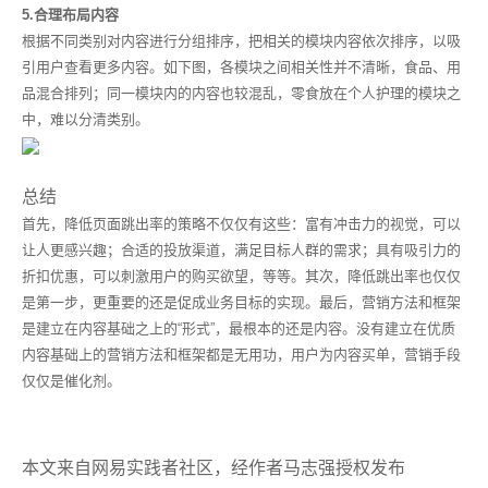
5.合理布局内容
根据不同类别对内容进行分组排序，把相关的模块内容依次排序，以吸
引用户查看更多内容。如下图，各模块之间相关性并不清晰，食品、用
品混合排列；同一模块内的内容也较混乱，零食放在个人护理的模块之
中，难以分清类别。
总结
首先，降低页面跳出率的策略不仅仅有这些：富有冲击力的视觉，可以
让人更感兴趣；合适的投放渠道，满足目标人群的需求；具有吸引力的
折扣优惠，可以刺激用户的购买欲望，等等。其次，降低跳出率也仅仅
是第一步，更重要的还是促成业务目标的实现。最后，营销方法和框架
是建立在内容基础之上的“形式”，最根本的还是内容。没有建立在优质
内容基础上的营销方法和框架都是无用功，用户为内容买单，营销手段
仅仅是催化剂。
本文来自网易实践者社区，经作者马志强授权发布