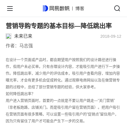
营销导购专题的基本目标—降低跳出率
未来已来
2018-09-12
作者：马志强
在设计一个页面或产品时，都会期望用户按照我们的设计路径进行操
作，但用户未必买单。只有合理设计内容，才能吸引用户进行下一步操
作。降低跳出率，减少用户的评估成本，吸引用户查看内容，增加内容
曝光率，才会有更多机会促成转化。通过观察电商网站以及在做营销专
题的过程中，总结了部分营销专题的经验，供大家参考。
如何降低跳出率？
用户进入营销页面时，首要的一点就是不要让用户跳走—“关门营销”
（非老板跑路，店铺关门。而是吸引用户留在营销页面）。把用户吸引
在营销页面有很多策略，可以设置一些吸引用户的“促销点”留住用户，
因为只有留住了用户才可能会产生下一步的交易。