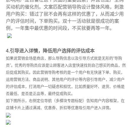
买动机的催化剂。文案匹配营销导购设计整体风格，刺激
用户购买：错过了就不会再有这样的优惠了，从而减少用
户的评估时间，下单购买。双十一活动就是很成功的案
例，一年集中最优惠的时间段，不买就要再等一年。
4.
引导进入详情，降低用户选择的评估成本
如果说营销会场是商店，那么导购信息以及引导方式就是无形的“导购
员”。优秀的导购员应该是让顾客进入店里快速找到自己想买的商品，然
后促成其购买。因此营销导购考核的是一个用户有无快速下单、购买，
运用营销方法、商品说明、其他用户的评价等内容引导用户，减少用户
的评估成本，打消用户一切疑虑和担忧，比如质量好坏、退货、价格是
否最低、是否是正品等，最终促成购买。
如下图所示，右侧定位导航（多模块专题标配）告知用户内容框架，在
店铺卡片上通过满减、优惠券、折扣等优惠吸引用户进入详情。