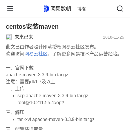
centos安装maven
未来已来
2018-11-25
此文已由作者赵计刚薪授权网易云社区发布。
欢迎访问
网易云社区
，了解更多网易技术产品运营经验。
一、官网下载
apache-maven-3.3.9-bin.tar.gz
注意：需要jdk1.7及以上
二、上传
scp apache-maven-3.3.9-bin.tar.gz
root@10.211.55.4:/opt/
三、解压
tar -xvf apache-maven-3.3.9-bin.tar.gz
三、配置环境变量