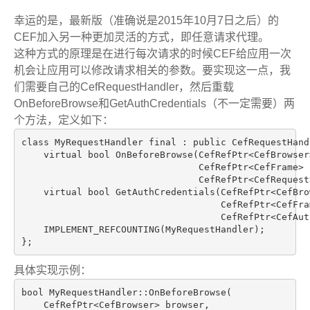
幸运的是，最新版（准确说是2015年10月7日之后）的
CEF加入另一种更加灵活的方式，即任意请求代理。
这种方式的原理是在进行每次请求的时候CEF给应用一次
机会让应用可以修改请求相关的参数。要实现这一点，我
们需要自己的CefRequestHandler，然后重载
OnBeforeBrowse和GetAuthCredentials（不一定需要）两
个方法，定义如下：
class MyRequestHandler final : public CefRequestHand
    virtual bool OnBeforeBrowse(CefRefPtr<CefBrowser>
                                CefRefPtr<CefFrame> f
                                CefRefPtr<CefRequ
    virtual bool GetAuthCredentials(CefRefPtr<CefBro
                                    CefRefPtr<CefFra
                                    CefRefPtr<CefAut
    IMPLEMENT_REFCOUNTING(MyRequestHandler);

};
具体实现示例：
bool MyRequestHandler::OnBeforeBrowse(

    CefRefPtr<CefBrowser> browser,
