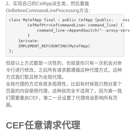
2、实现自己的CefApp派生类，然后重载
OnBeforeCommandLineProcessing方法：
class MyCefApp final : public CefApp {public:    voi
        CefRefPtr<CefCommandLine> command_line) {   
            command_line->AppendSwitch("--proxy-serv
        }

    }private:

    IMPLEMENT_REFCOUNTING(MyCefApp)

};
但是以上方式都是一次性的，也就是你只有一次机会对命
令行进行修改，之后所有请求都遵循这种代理方式，这种
方式我们暂且称为全局代理。
全局代理的方式有很多局限性，比如有时候我只想对某个
页面的内容使用代理，这种就完全不适用了，因为第一我
们需要重启CEF，第二一旦设置了代理将会影响所有页
面。
CEF任意请求代理