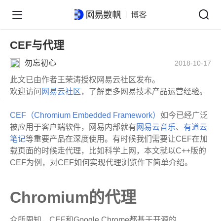
CEF与代理
勿忘初心
2018-10-17
此文已由作者王荣涛授权网易云社区发布。
欢迎访问
网易云社区
，了解更多网易技术产品运营经验。
CEF（Chromium Embedded Framework）
如今已经广泛
被应用于客户端软件，网易内部就有
网易云音乐
、
有道云
笔记
等重要产品在深度使用。有时候我们需要让CEF在加
载页面的时候走代理，比如科学上网，本文就以C++版的
CEF为例，对CEF如何实现代理浏览作下简单介绍。
Chromium的代理
众所周知，CEF和Google Chrome都基于开源的