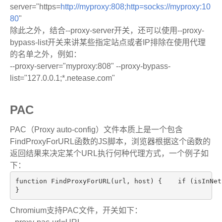
server="https=
http://myproxy:808;http=socks://myproxy:10
80
"
除此之外，结合--proxy-server开关，还可以使用--proxy-
bypass-list开关来讲某些指定站点或者IP排除在使用代理
的名单之外，例如：
--proxy-server="myproxy:808" --proxy-bypass-
list="127.0.0.1;*.netease.com"
PAC
PAC（Proxy auto-config）文件本质上是一个包含
FindProxyForURL函数的JS脚本，浏览器根据这个函数的
返回结果来决定某个URL执行何种代理方式，一个例子如
下：
function FindProxyForURL(url, host) {    if (isInNet
}
Chromium支持PAC文件，开关如下：