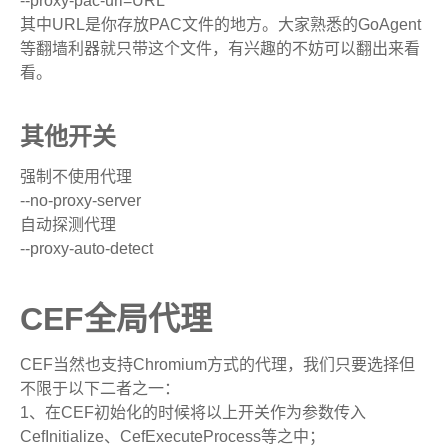
--proxy-pac-url=URL
其中URL是你存放PAC文件的地方。大家熟悉的GoAgent
等翻墙利器就只带这个文件，有兴趣的不妨可以翻出来看
看。
其他开关
强制不使用代理
--no-proxy-server
自动探测代理
--proxy-auto-detect
CEF全局代理
CEF当然也支持Chromium方式的代理，我们只要选择但
不限于以下二者之一：
1、在CEF初始化的时候将以上开关作为参数传入
CefInitialize、CefExecuteProcess等之中；