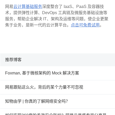
网易
云计算基础服务
深度整合了
IaaS
、
PaaS
及容器技
术，提供弹性计算、
DevOps
工具链及微服务基础设施等
服务，帮助企业解决
IT
、架构及运维等问题，使企业更聚
焦于业务，是新一代的云计算平台。
点击可免费试用
。
推荐博客
Foxman, 基于微核架构的 Mock 解决方案
网易跟贴这么火，背后的某个力量不可忽视
知物由学 | 你真的了解网络安全吗？