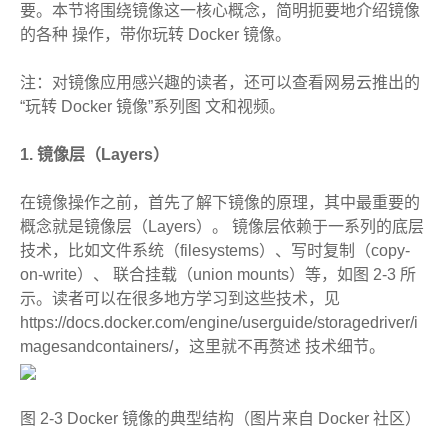
要。本节将围绕镜像这一核心概念，简明扼要地介绍镜像
的各种 操作，带你玩转 Docker 镜像。
注：对镜像应用感兴趣的读者，还可以查看网易云推出的
“玩转 Docker 镜像”系列图 文和视频。
1. 镜像层（Layers）
在镜像操作之前，首先了解下镜像的原理，其中最重要的
概念就是镜像层（Layers）。 镜像层依赖于一系列的底层
技术，比如文件系统（filesystems）、写时复制（copy-
on-write）、 联合挂载（union mounts）等，如图 2-3 所
示。读者可以在很多地方学习到这些技术，见
https://docs.docker.com/engine/userguide/storagedriver/i
magesandcontainers/，这里就不再赘述 技术细节。
图 2-3 Docker 镜像的典型结构（图片来自 Docker 社区）