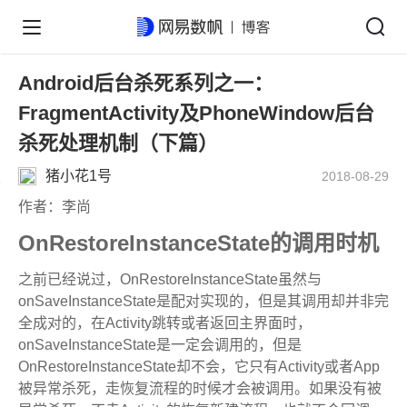
Android后台杀死系列之一：
FragmentActivity及PhoneWindow后台
杀死处理机制（下篇）
猪小花1号
2018-08-29
作者：李尚
OnRestoreInstanceState的调用时机
之前已经说过，OnRestoreInstanceState虽然与
onSaveInstanceState是配对实现的，但是其调用却并非完
全成对的，在Activity跳转或者返回主界面时，
onSaveInstanceState是一定会调用的，但是
OnRestoreInstanceState却不会，它只有Activity或者App
被异常杀死，走恢复流程的时候才会被调用。如果没有被