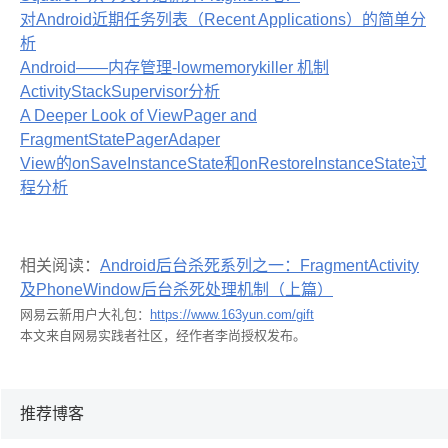
对Android近期任务列表（Recent Applications）的简单分
析
Android——内存管理-lowmemorykiller 机制
ActivityStackSupervisor分析
A Deeper Look of ViewPager and
FragmentStatePagerAdaper
View的onSaveInstanceState和onRestoreInstanceState过
程分析
相关阅读：
Android后台杀死系列之一：FragmentActivity
及PhoneWindow后台杀死处理机制（上篇）
网易云新用户大礼包：
https://www.163yun.com/gift
本文来自网易实践者社区，经作者
李尚
授权发布。
推荐博客