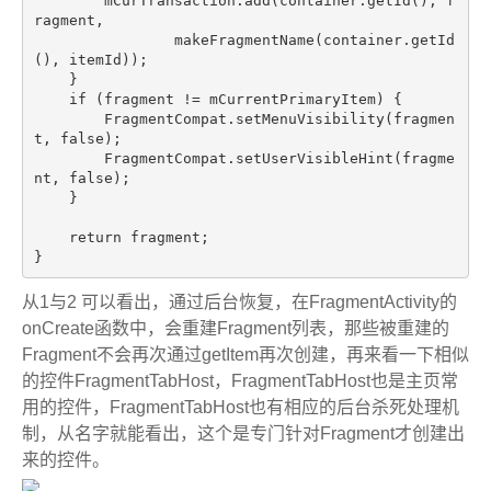
        mCurTransaction.add(container.getId(), f
ragment,

                makeFragmentName(container.getId
(), itemId));

    }

if
 (fragment != mCurrentPrimaryItem) {

        FragmentCompat.setMenuVisibility(fragmen
t, 
false
);

        FragmentCompat.setUserVisibleHint(fragme
nt, 
false
);

    }

return
 fragment;

从1与2 可以看出，通过后台恢复，在FragmentActivity的
onCreate函数中，会重建Fragment列表，那些被重建的
Fragment不会再次通过getItem再次创建，再来看一下相似
的控件FragmentTabHost，FragmentTabHost也是主页常
用的控件，FragmentTabHost也有相应的后台杀死处理机
制，从名字就能看出，这个是专门针对Fragment才创建出
来的控件。