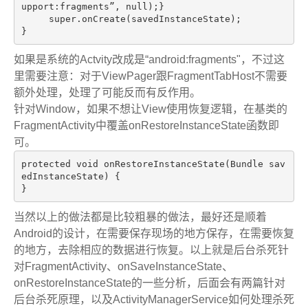
upport:fragments”, 
null
);}

super
.onCreate(savedInstanceState);

如果是系统的Actvity改成是“android:fragments"，不过这
里需要注意：对于ViewPager跟FragmentTabHost不需要
额外处理，处理了可能反而有反作用。
针对Window，如果不想让View使用恢复逻辑，在基类的
FragmentActivity中覆盖onRestoreInstanceState函数即
可。
protected
void
onRestoreInstanceState
(Bundle sav
edInstanceState)
{

当然以上的做法都是比较粗暴的做法，最好还是顺着
Android的设计，在需要保存现场的地方保存，在需要恢复
的地方，去除相应的数据进行恢复。以上就是后台杀死针
对FragmentActivity、onSaveInstanceState、
onRestoreInstanceState的一些分析，后面会有两篇针对
后台杀死原理，以及ActivityManagerService如何处理杀死