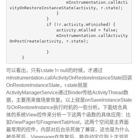
                       mInstrumentation.callActi
vityOnRestoreInstanceState(activity, r.state);

                   }

               }

if
 (!r.activity.mFinished) {

                   activity.mCalled = 
false
;

                   mInstrumentation.callActivity
OnPostCreate(activity, r.state);

               }

可以看出，只有r.state != null的时候，才通过
mInstrumentation.callActivityOnRestoreInstanceState回调
OnRestoreInstanceState，r.state就是
ActivityManagerService通过Binder传给ActivityThread数
据，主要用来做场景恢复。以上就是onSaveInstanceState
与OnRestoreInstance执行时机的一些分析。下面结合具
体的系统View控件来分析一下这两个函数的具体应用：比
如ViewPager与FragmentTabHost，这两个空间是主界面
最常用的控件，内部对后台杀死做了兼容，这也是为什么
被杀死后，Viewpager在恢复后，能自动定位到上次浏览