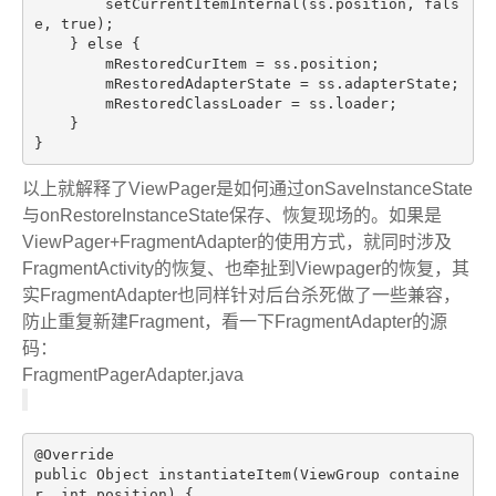
        setCurrentItemInternal(ss.position, 
fals
e
, 
true
);

    } 
else
 {

        mRestoredCurItem = ss.position;

        mRestoredAdapterState = ss.adapterState;

        mRestoredClassLoader = ss.loader;

    }

以上就解释了ViewPager是如何通过onSaveInstanceState
与onRestoreInstanceState保存、恢复现场的。如果是
ViewPager+FragmentAdapter的使用方式，就同时涉及
FragmentActivity的恢复、也牵扯到Viewpager的恢复，其
实FragmentAdapter也同样针对后台杀死做了一些兼容，
防止重复新建Fragment，看一下FragmentAdapter的源
码：
FragmentPagerAdapter.java
@Override
public
 Object 
instantiateItem
(ViewGroup containe
r, 
int
 position)
{
