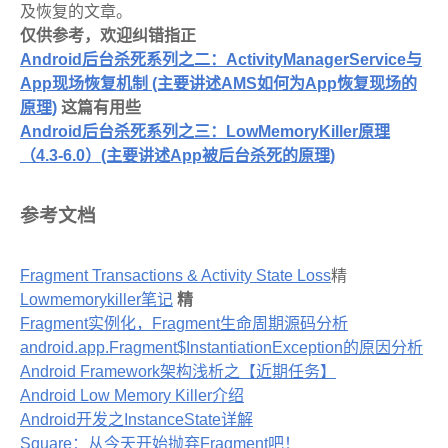
及恢复的文章。
仅供参考，欢迎纠错指正
Android后台杀死系列之二：ActivityManagerService与
App现场恢复机制 (主要讲述AMS如何为App恢复现场的
原理)
这篇有用些
Android后台杀死系列之三：LowMemoryKiller原理
（4.3-6.0）(主要讲述App被后台杀死的原理)
参考文档
Fragment Transactions & Activity State Loss
精
Lowmemorykiller笔记
精
Fragment实例化，Fragment生命周期源码分析
android.app.Fragment$InstantiationException的原因分析
Android Framework架构浅析之【近期任务】
Android Low Memory Killer介绍
Android开发之InstanceState详解
Square：从今天开始抛弃Fragment吧！