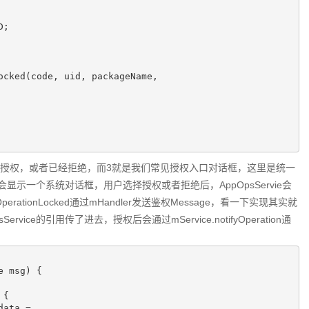
已授权，或者已经拒绝，而3就是我们常见授权入口对话框，这里是统一
ocked会显示一个系统对话框，用户选择授权或者拒绝后，AppOpsServie会
ionLocked通过mHandler发送鉴权Message，看一下实现其实就
ervice的引用传了进去，授权后会通过mService.notifyOperation通
e msg)
{

{
