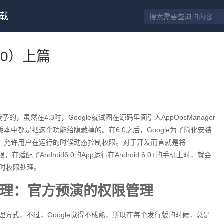
载
6.0）上篇
授予的，虽然在4.3时，Google就试图在源码里面引入AppOpsManager
版本中都是把这个功能给隐藏掉的。在6.0之后，Google为了简化安装
ssion，允许用户在运行的时候动态控制权限。对于开发而言就是将
，在适配了Android6.0的App运行在Android 6.0+的手机上时，就会
装时权限处理。
权限管理：官方预演的权限管理
的动态权限管理方式，不过，Google觉得不成熟，所以在每个发行版的时候，总是