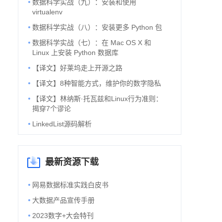
数据科学实战（九）：安装和使用
virtualenv
数据科学实战（八）：安装更多 Python 包
数据科学实战（七）：在 Mac OS X 和
Linux 上安装 Python 数据库
【译文】好莱坞走上开源之路
【译文】8种智能方式，维护你的数字隐私
​【译文】林纳斯·托瓦兹和Linux行为准则：
揭穿7个谬论
LinkedList源码解析
最新资源下载
网易数据标准实践白皮书
大数据产品宣传手册
2023数字+大会特刊