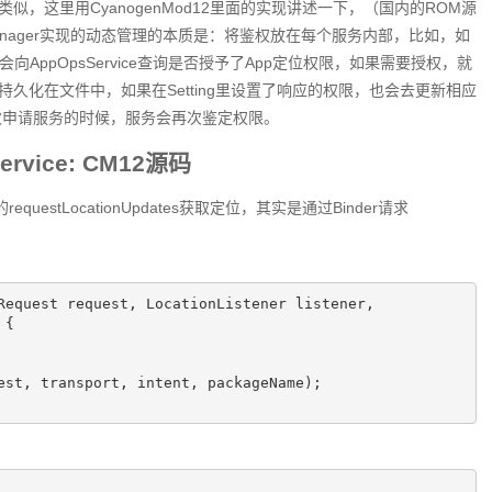
，这里用CyanogenMod12里面的实现讲述一下，（国内的ROM源
anager实现的动态管理的本质是：将鉴权放在每个服务内部，比如，如
vice会向AppOpsService查询是否授予了App定位权限，如果需要授权，就
久化在文件中，如果在Setting里设置了响应的权限，也会去更新相应
，下次再次申请服务的时候，服务会再次鉴定权限。
rvice: CM12源码
questLocationUpdates获取定位，其实是通过Binder请求
Request request, LocationListener listener,

{
