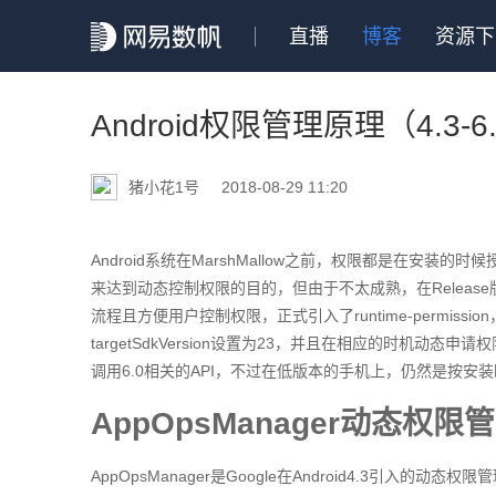
直播
博客
资源下
Android权限管理原理（4.3-
猪小花1号
2018-08-29 11:20
Android系统在MarshMallow之前，权限都是在安装的时候
来达到动态控制权限的目的，但由于不太成熟，在Release
流程且方便用户控制权限，正式引入了runtime-permi
targetSdkVersion设置为23，并且在相应的时机动态申请权限
调用6.0相关的API，不过在低版本的手机上，仍然是按安
AppOpsManager动态
AppOpsManager是Google在Android4.3引入