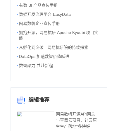
有数 BI 产品宣传手册
数据开发治理平台 EasyData
网易数帆企业宣传手册
拥抱开源，网易杭研 Apoche Kyuubi 项目实
践
从孵化到突破 - 网易杭研院的持续探索
DataOps 加速数智价值跃进
数智聚力 共赴新程
编辑推荐
网易数帆开源API网关
与容器云项目，让云原
生生产落地“多快好