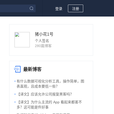
登录
注册
猪小花1号
个人签名
280篇博客
最新博客
有什么数据可视化分析工具，操作简单，图
表直观，且成本要低一些？
【译文】应该允许公司报复黑客吗？
【译文】为什么主流的 App 看起来都差不
多？这可能是件好事