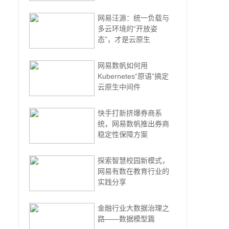
网易汪源：统一负载与
多云环境的“开放姿
态”，才是云原生
网易数帆如何用
Kubernetes“原语”搞定
云原生中间件
快手打新挤爆券商系
统，网易数帆推出券商
稳定性保障方案
探索智慧校园新模式，
网易有数在教育行业的
实践分享
金融行业大数据治理之
路——数据模型篇