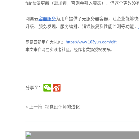
fsInfo做更新（需加锁，否则会引入竟态）。但这个更改
网易云
容器服务
为用户提供了无服务器容器，让企业能够快
升级、服务发现、服务编排、错误恢复及性能监测等功能，
网易云新用户大礼包：
https://www.163yun.com/gift
本文来自网易实践者社区，经作者黄扬授权发布。
分享至：
<
上一篇
视觉设计师的进化