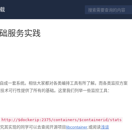
载
础服务实践
甚至自成一套系统。相信大家都对各类编排工具有所了解。而各类监控方案
为监控的技术可行性提供了所有的基础。这里我们列举一些监控工具：
：
http://$dockerip:2375/containers/$containerid/stats
想探究其实现的同学可以去查阅开源项目
libcontainer
,或阅读
浅谈