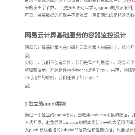
目录下根据对应的网卡设备名，找到统计数据文件：
/sys
卡的发出字节数。 （更多知识可以学习cgroup的资源限制
可见，监控数据的抓取并不是难事，真正困难的是将这些数据
网易云计算基础服务的容器监控设计
网易云计算基础服务在自研的云监控服务的基础上，结合开源组
实际上，我们不创造监控，我们是监控的搬运工。网易云平
整理和展示。开源组件cadvisor也提供了cpu，内存，
和可用性的原则，我们还做了如下设计：
1.独立的agent模块
通过一个独立的agent模块，去收集cadvisor采集的数据
入式开发，避免后续cadvisor的版本更新带来的大范围代码改动。ca
入push 模块会增加kubelet的复杂性和性能负担，也