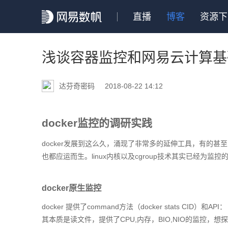
直播
博客
资源下
浅谈容器监控和网易云计算基
达芬奇密码
2018-08-22 14:12
docker监控的调研实践
docker发展到这么久，涌现了非常多的延伸工具，有的
也都应运而生。linux内核以及cgroup技术其实已经
docker原生监控
docker 提供了command方法（docker stats CID）和API
其本质是读文件，提供了CPU,内存，BIO,NIO的监控，