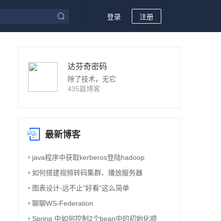
登录
注册
达芬奇密码
除了技术，无它
435篇博客
最新博客
java程序中获取kerberos登陆hadoop
如何搭建视频转码集群、播放服务器
图表设计-远不止“好看”这么简单
聊聊WS-Federation
Spring 中如何控制2个bean中的初始化顺