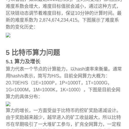
难度系数会增大，难度目标值就会减小，通过这种方式，
区块链动态调节着难度目标，保证10分钟的计算时间。最
新的难度系数为
2,874,674,234,415
。下图展示了难度系
数的变化历史：
5 比特币算力问题
5.1 算力及增长
算力代表一个节点的计算能力，以hash速率来衡量。通常
用hash/s表示，简写为H/S。目前全网算力大概为：
20.70EH/S（1E=1000P，1P=1000T，1T=1000G，
1G=1000M，1M=1000K，1K=1000），下图是目前全网
算力的具体分布：
算力的增长，一方面受益于比特币的挖矿奖励递减设计。
由于奖励越来越少，越早进入的矿工收益越大，所以比特
币在早期吸引了一大堆矿工参与，扩充全网算力，一定程