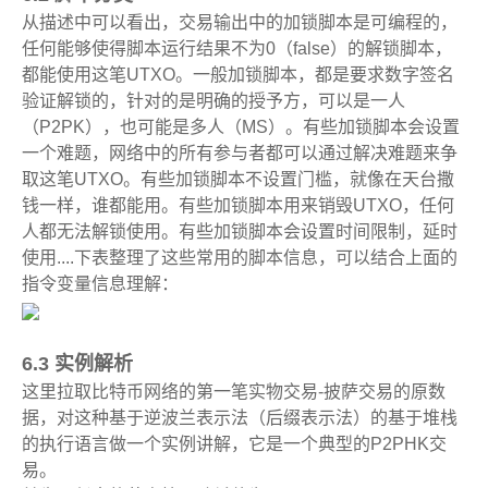
从描述中可以看出，交易输出中的加锁脚本是可编程的，
任何能够使得脚本运行结果不为0（false）的解锁脚本，
都能使用这笔UTXO
。一般加锁脚本，都是要求数字签名
验证解锁的，针对的是明确的授予方，可以是一人
（P2PK），也可能是多人（MS）。有些加锁脚本会设置
一个难题，网络中的所有参与者都可以通过解决难题来争
取这笔UTXO。有些加锁脚本不设置门槛，就像在天台撒
钱一样，谁都能用。有些加锁脚本用来销毁UTXO，任何
人都无法解锁使用。有些加锁脚本会设置时间限制，延时
使用....下表整理了这些常用的脚本信息，可以结合上面的
指令变量信息理解：
6.3 实例解析
这里拉取比特币网络的第一笔实物交易-披萨交易的原数
据，对这种基于逆波兰表示法（后缀表示法）的基于堆栈
的执行语言做一个实例讲解，它是一个典型的P2PHK交
易。