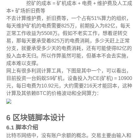
挖矿的成本 = 矿机成本 + 电费 + 维护费及人工成
本+ 矿场折旧费等
不去计算维护费，折旧费等，一个占有51%算力的组织，
每天维护矿机的电费需要825万，前期投入为82亿，每天
正常工作收益为5508万。假如不老实工作，想着逆转交
易，那每天要承受着825万的电费消耗，多少天赶上正常
分支，就要承受多少天的电费消耗，还有可能使得82亿的
投入血本无归。所以作弊虽然可能，但基本不会去实施，
成本难以支撑。
网上有很多利润计算工具，下图是其中一个，可以看出，
目前投资一台蚂蚁S9矿机，设备投入为CE(矿机) = 10900
元，每日电费为10.92元，大约需要216天才能回本，这种
计算及其依赖BTC的价格波动和全网算力：
6 区块链脚本设计
6.1 脚本介绍
比特币网络中，没有账户余额的概念。交易主要由输入和