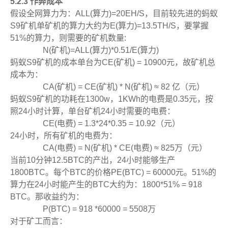
5.2.3 作弊成本
假设全网算力为：ALL(算力)=20EH/S，目前较先进的蚂蚁
S9矿机单矿机的算力大约为E(算力)=13.5TH/S，要掌握
51%的算力，则需要的矿机数量:
N(矿机)=ALL(算力)*0.51/E(算力)
蚂蚁S9矿机的成本单台为CE(矿机) = 10900元，故矿机总
成本为：
CA(矿机) = CE(矿机) * N(矿机) ≈ 82 亿（元）
蚂蚁S9矿机的功耗在1300w，1KWh的电费是0.35元，按
照24小时计算，单台矿机24小时需要的电费：
CE(电费) = 1.3*24*0.35 = 10.92（元）
24小时，所有矿机的电费为：
CA(电费) = N(矿机) * CE(电费) ≈ 825万（元）
当前10分钟12.5BTC的产出，24小时能够生产
1800BTC。每个BTC的价格PE(BTC) = 60000元。51%的
算力在24小时能产生的BTC大约为：1800*51% = 918
BTC。那收益约为：
P(BTC) = 918 *60000 = 5508万
对于矿工而言：