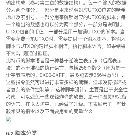
输出构成（参考第二章的数据结构）。每一个输入的数据
分为两个部分，一部分是用来说明对应UTXO位置的哈希
地址及索引号，一部分用来解锁对应的UTXO的脚本；每
一个输出的数据也可以分为两个部分，一部分是说明此
UTXO包含的币值，一部分是用于加锁UTXO的脚本。当
需要花费一笔UTXO时，需要提供一个输入脚本，将输入
脚本与UTXO的输出脚本相连，执行脚本语言。如果结果
不为0，则通过验证。
比特币的脚本语言是一种基于逆波兰表示法（后缀表示
法）的基于堆栈的执行语言，包括256个指令（因为是一
个字节表示的，0X00-0XFF，最多能表示256种意思），
这些指令虽然可以进行丰富多样的编程，但却没有循环或
者复杂的条件控制等
。这种脚本设计，主要是出于安全性
考虑，可以避免一些逻辑炸弹的攻击，是一种图灵非完备
的语言，在以太坊中，已经做了升级。下表展示了一些比
较常见的指令以及下面要用到的变量含义：
6.2 脚本分类