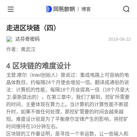
走进区块链（四）
达芬奇密码
2018-08-22
作者：黄武汉
4 区块链的难度设计
戈登.摩尔（Intel创始人）曾说过：集成电路上可容纳的电
晶体数目，约每隔24个月便会增加一倍。翻译成通俗的说
法：计算机的性能，每隔18个月会提高一倍（18个月是大
卫.豪斯提出的）。在第三章中，我们了解到，挖矿所需要
的时间，主要体现在算力上。当计算机的计算性能不断提
升时，如果不做任何处理，那挖矿需要的时间会越来越
短。难度设计就是为了平衡摩尔定律产生的影响，将挖矿
时间维持在10分钟左右。
区块链的工作量证明，是寻找一个幸运数，让一些输入和