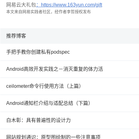
网易云大礼包
：https://www.163yun.com/gift
本文来自网易实践者社区，经作者李哲授权发布
推荐博客
手把手教你创建私有podspec
Android高效开发实践之－消灭重复的体力活
ceilometer命令行使用方法（上篇）
Android通知栏介绍与适配总结（下篇）
白木彰：具有普遍性的设计力
网站规划通识：原型图绘制的一些注意事项