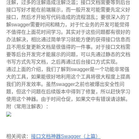
注解，过多的注解造成注解泛滥；接口文档需要等到后台
接口写好才能在前端展示，而一般开发可能需要先定义好
接口，然后才开始写代码造成的流程混乱；要很深入的了
解
swagger
需要时间和精力，对于忙业务的开发可能觉得
不值得在上面花时间学习。其实对于这些问题都有很好的
办法解决，相比通过简单学习就能方便的获得接口信息而
且不用反复更新文档是很值得的一件事。对于接口文档需
要等后台开发完才能展示的问题，可以先通过静态的文档
书写方式先写文档，之后再通过后台接口方式实现。
通过上面的介绍，我们了解到
swagger
是一个功能非常强
大的工具，如果能很好地利用这个工具将很大程度上提高
我们的开发效率。虽然
swagger
之前也被爆出安全性问
题，但这个问题在后续版本中得到了修复，所以赶快学习
使用这个神器。由于时间仓促，如果文中有错误请谅解。
附（常用注解表）：
相关阅读：
接口文档神器Swagger（上篇）