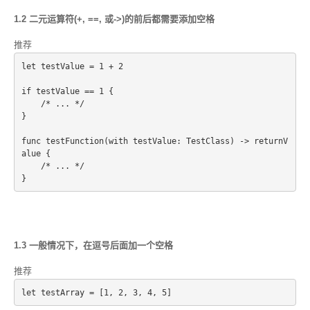
1.2 二元运算符(+, ==, 或->)的前后都需要添加空格
推荐
let testValue = 1 + 2
if testValue == 1 {
    /* ... */
}
func testFunction(with testValue: TestClass) -> returnV
alue {
    /* ... */
1.3 一般情况下，在逗号后面加一个空格
推荐
let testArray = [1, 2, 3, 4, 5]