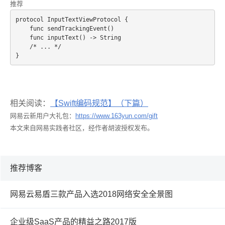
推荐
protocol InputTextViewProtocol {
    func sendTrackingEvent()
    func inputText() -> String
    /* ... */
相关阅读：
【Swift编码规范】（下篇）
网易云新用户大礼包：
https://www.163yun.com/gift
本文来自网易实践者社区，经作者胡波授权发布。
推荐博客
网易云易盾三款产品入选2018网络安全全景图
企业级SaaS产品的精益之路2017版