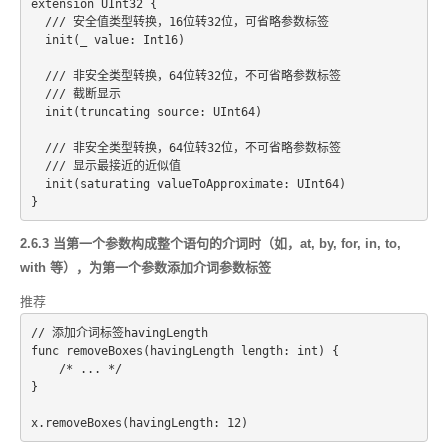
extension UInt32 {
  /// 安全值类型转换，16位转32位，可省略参数标签
  init(_ value: Int16)
  /// 非安全类型转换，64位转32位，不可省略参数标签
  /// 截断显示
  init(truncating source: UInt64)
  /// 非安全类型转换，64位转32位，不可省略参数标签
  /// 显示最接近的近似值
  init(saturating valueToApproximate: UInt64)
2.6.3 当第一个参数构成整个语句的介词时（如，at, by, for, in, to,
with 等），为第一个参数添加介词参数标签
推荐
// 添加介词标签havingLength
func removeBoxes(havingLength length: int) {
    /* ... */
}