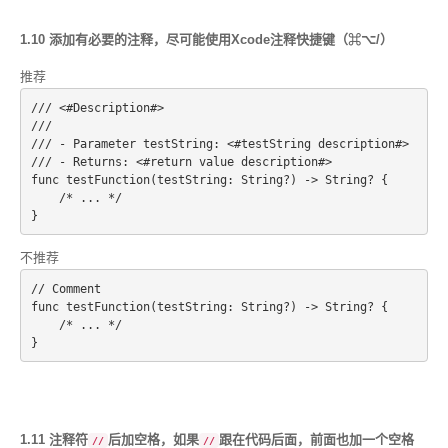
1.10 添加有必要的注释，尽可能使用Xcode注释快捷键（⌘⌥/）
推荐
/// <#Description#>
///
/// - Parameter testString: <#testString description#>
/// - Returns: <#return value description#>
func testFunction(testString: String?) -> String? {
    /* ... */
}
不推荐
// Comment
func testFunction(testString: String?) -> String? {
    /* ... */
1.11 注释符
后加空格，如果
跟在代码后面，前面也加一个空格
//
//