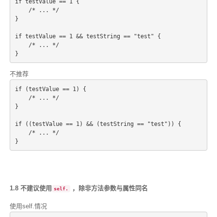
if testValue == 1 {
    /* ... */
}
if testValue == 1 && testString == "test" {
    /* ... */
不推荐
if (testValue == 1) {
    /* ... */
}
if ((testValue == 1) && (testString == "test")) {
    /* ... */
1.8 不建议使用
，除非方法参数与属性同名
self.
使用self.情况