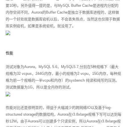
要10秒。另外值得一提的是，与MySQL Buffer Cache是进程内分配的
内存空间不同，Aurora的Buffer Cache是独立于数据库进程的，这样做
的一个好处就是数据库宕机以后，不会丢失热点，当然这也仅限于数据
库实例宕机，如果是系统宕机，就没用了。
性能
测试对象为Aurora，MySQL 5.6，MySQL5.7,分别在5种规格下（最大
规格为32 vcpus，244G内存，最小的规格为2 vcpu，15G内存，每种规
格为前一个规格的一半vcpu和内存）的sysbench 纯读和纯写的压测。
测试数据量为1G，所以是全内存的测试。
性能对比还是很明显的，得益于大幅减少的跨网络IO以及基于log-
structured storage的数据结构，Aurora在r3.8xlarge规格下写可以达到每
秒12W。由于Aurora可以创建多个只读实例，所以Aurora在r3.8xlarge规