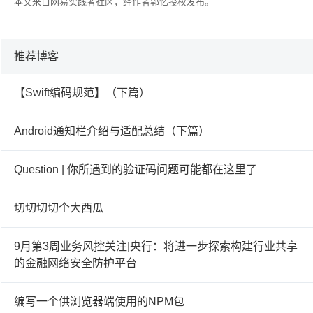
本文来自网易实践者社区，经作者郭忆授权发布。
推荐博客
【Swift编码规范】（下篇）
Android通知栏介绍与适配总结（下篇）
Question | 你所遇到的验证码问题可能都在这里了
切切切切个大西瓜
9月第3周业务风控关注|央行：将进一步探索构建行业共享
的金融网络安全防护平台
编写一个供浏览器端使用的NPM包