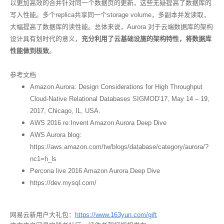
以更加高效的合并针对同一个数据页的更新，这些无疑提高了数据库的
写入性能。多个replica共享同一个storage volume，多副本并发读取，
大幅提高了数据库的读性能。总体来说，Aurora 对于云端数据库的架构
设计具有划时代的意义，
充分利用了云基础设施的架构特性，将数据库
性能做到极致
。
参考文档
Amazon Aurora: Design Considerations for High Throughput
Cloud-Native Relational Databases SIGMOD’17, May 14 – 19,
2017, Chicago, IL, USA.
AWS 2016 re:Invent Amazon Aurora Deep Dive
AWS Aurora blog:
https://aws.amazon.com/tw/blogs/database/category/aurora/?
nc1=h_ls
Percona live 2016 Amazon Aurora Deep Dive
https://dev.mysql.com/
网易云新用户大礼包：
https://www.163yun.com/gift