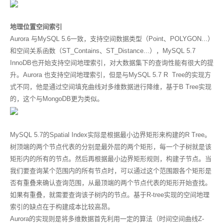
地理位置空间索引
Aurora 与MySQL 5.6一致，支持空间数据类型（Point、POLYGON...）
和空间关系函数（ST_Contains、ST_Distance...），MySQL 5.7
InnoDB也开始支持空间地理索引，对大数据集下的查询性能有很大的提
升。Aurora 也支持空间地理索引，但是与MySQL 5.7 R Tree的实现方
式不同，他是通过空间填充曲线对多维数据进行降维，基于B Tree实现
的，这个与MongoDB更为类似。
MySQL 5.7的Spatial Index实际是根据最小边界矩形来构建的R Tree。
树顶端的两个节点代表的分别是最外层的两个矩形，每一个子树就是该
矩形内的所有的节点。然后再根据最小边界矩形规则，构建子节点。当
我们要查询某个范围内的所有节点时，可以通过这个范围跟各个矩形是
否有重叠来确认查询范围，从最顶端的两个节点代表的矩形开始查找。
如果有重叠，就需要查询该子树内的节点。基于R-tree实现的空间地理
索引的缺点在于构建成本比较高昂。
Aurora的实现则是将多维数据首先利用一定的算法（时间空间曲线Z-