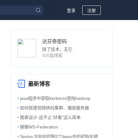
登录
注册
达芬奇密码
除了技术，无它
435篇博客
最新博客
java程序中获取kerberos登陆hadoop
如何搭建视频转码集群、播放服务器
图表设计-远不止“好看”这么简单
聊聊WS-Federation
Spring 中如何控制2个bean中的初始化顺