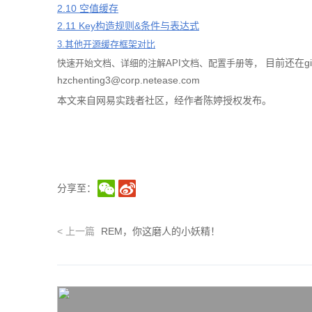
2.10 空值缓存
2.11 Key构造规则&条件与表达式
3.其他开源缓存框架对比
目前还在g
快速开始文档、详细的注解API文档、配置手册等，
hzchenting3@corp.netease.com
本文来自网易实践者社区，经作者陈婷授权发布。
分享至：
<
上一篇
REM，你这磨人的小妖精！