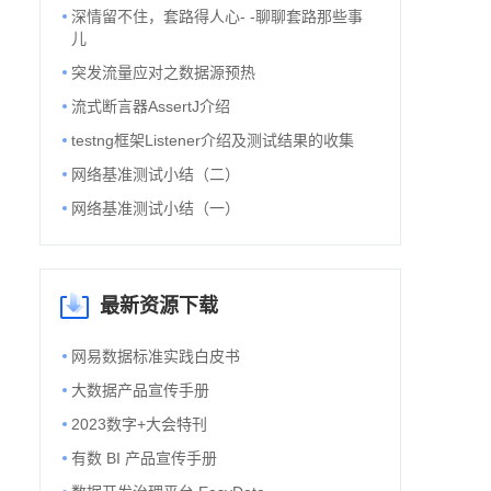
深情留不住，套路得人心- -聊聊套路那些事
儿
突发流量应对之数据源预热
流式断言器AssertJ介绍
testng框架Listener介绍及测试结果的收集
网络基准测试小结（二）
网络基准测试小结（一）
最新资源下载
网易数据标准实践白皮书
大数据产品宣传手册
2023数字+大会特刊
有数 BI 产品宣传手册