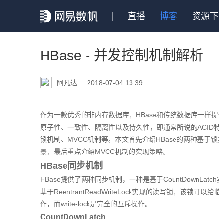
直播
博客
资源下
HBase - 并发控制机制解析
阿凡达
2018-07-04 13:39
作为一款优秀的非内存数据库，HBase和传统数据库一样
原子性、一致性、隔离性以及持久性，即通常所说的ACID
锁机制、MVCC机制等。本文首先介绍HBase的两种基
景，最后重点介绍MVCC机制的实现策略。
HBase同步机制
HBase提供了两种同步机制，一种是基于CountDown
基于ReentrantReadWriteLock实现的读写锁，该锁可以给临
作，而write-lock是完全的互斥操作。
CountDownLatch