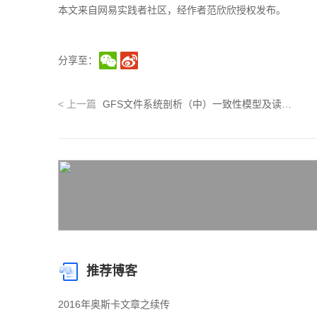
本文来自网易实践者社区，经作者范欣欣
授权发布。
分享至：
<
上一篇
GFS文件系统剖析（中）一致性模型及读写流程介绍
推荐博客
2016年奥斯卡文章之续传