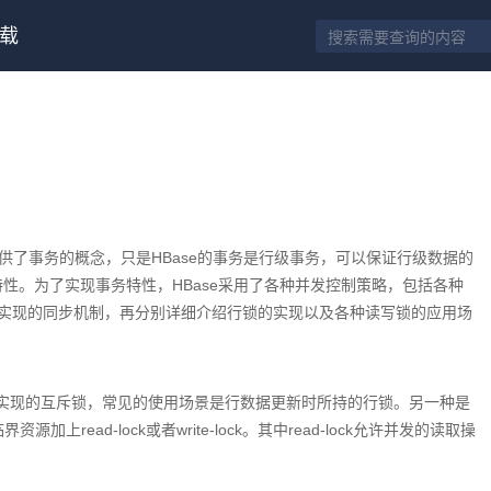
载
提供了事务的概念，只是HBase的事务是行级事务，可以保证行级数据的
特性。为了实现事务特性，HBase采用了各种并发控制策略，包括各种
于锁实现的同步机制，再分别详细介绍行锁的实现以及各种读写锁的应用场
Latch实现的互斥锁，常见的使用场景是行数据更新时所持的行锁。另一种是
界资源加上read-lock或者write-lock。其中read-lock允许并发的读取操