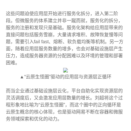
这些问题迫使应用层开始进行服务化拆分，进入第二阶
段。但微服务的体系建立并非一蹴而就，服务化的拆分，
服务的注册和发现只是基础。服务化架构给应用层带来的
直接问题包括服务雪崩，大量请求堆积、故障恢复慢等问
题，需要引入fail fast、熔断、软负载均衡等机制。另一方
面，随着应用层服务数量的增多，也会对基础设施层产生
压力，造成服务器资源的分配困难以及环境的管理和部署
困难。
▲“云原生怪圈”驱动的应用层与资源层正循环
而当企业通过基础设施层云化，平台自助化实现资源层的
灵活调度后，又会激发应用层数量的增长。刘超将这个过
程形象地比喻为“云原生怪圈”，而这个圈中的正向循环是
云原生概念的核心体现，也是驱动网易不断在容器和微服
务领域探索和优化的动力。