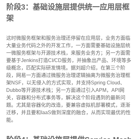
阶段3：基础设施层提供统一应用层框
架
这时微服务框架和服务治理还停留在应用层，业务方面临
大量业务代码之外的开发工作，一方面需要基础设施层统
一微服务框架与开源技术栈，来服务业务方；另一方面需
要基于Jenkins打造CI/CD服务，并抽象出产品、环境等多
级概念，匹配实际研发情境。据刘超介绍，在第三个阶
段，网易一方面通过微服务治理逻辑抽离为微服务治理框
架NSF，以无侵入的方式实现，并支持Spring Cloud、
Dubbo等开源技术栈；另一方面通过引入APM，API网
关，容器和分布式事务等，解决这个阶段遇到的最新问
题。尤其是容器化的改造，要兼容虚拟机部署模式，逐渐
迁移，并且要和IaaS做到深度的融合，从而实现最优的性
能。