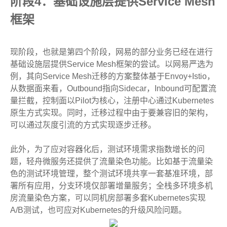
阶段4：基础设施层提供Service Mesh
框架
现阶段，也就是第四个阶段，网易的部分业务已经在进行
基础设施层提供Service Mesh框架的尝试。以网易严选为
例，其向Service Mesh迁移的方案整体基于Envoy+Istio，
从数据面来看，Outbound指向Sidecar，Inbound可配置流
量拦截，控制面以Pilot为核心，注册中心通过Kubernetes
原生方式实现。同时，迁移过程中由于要兼容旧的架构，
可以通过灰度引流的方式实现逐步迁移。
此外，为了应对容器化后，测试环境需求指数增长的问
题，轻舟微服务还提供了流量染色功能。比如基于流量染
色的测试环境管理，整个测试环境共享一套基准环境，部
署所有应用，分支环境仅部署增量服务；全栈多环境多机
房流量染色方案，可以同机房部署多套Kubernetes实现
A/B测试，也可应对Kubernetes的升级风险问题。