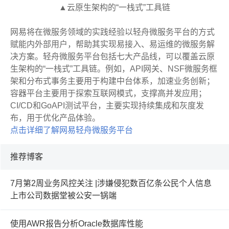
▲云原生架构的“一栈式”工具链
网易将在微服务领域的实践经验以轻舟微服务平台的方式
赋能内外部用户，帮助其实现易接入、易运维的微服务解
决方案。轻舟微服务平台包括七大产品线，可以覆盖云原
生架构的“一栈式”工具链。例如，API网关、NSF微服务框
架和分布式事务主要用于构建中台体系，加速业务创新；
容器平台主要用于探索互联网模式，支撑高并发应用；
CI/CD和GoAPI测试平台，主要实现持续集成和灰度发
布，用于优化产品体验。
点击详细了解网易轻舟微服务平台
推荐博客
7月第2周业务风控关注 |涉嫌侵犯数百亿条公民个人信息
上市公司数据堂被公安一锅端
使用AWR报告分析Oracle数据库性能