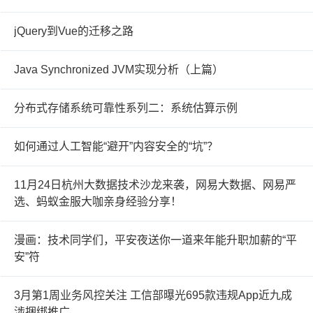
jQuery到Vue的迁移之路
Java Synchronized JVM实现分析（上篇）
分布式存储系统可靠性系列二：系统估算示例
如何通过人工智能“避开”内容安全的“坑”？
11月24日杭州大数据技术沙龙来袭，网易大数据、网易严
选、蚂蚁金服大咖亲身经验分享！
漫画：技术同学们，平安夜送你一道来年能升职加薪的“平
安”符
3月第1周业务风控关注 工信部曝光695款违规App近九成
涉捆绑推广