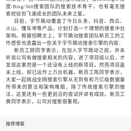
度/Bing/360搜索团队的搜索技术骨干，也有毫无搜
索经验但飞速成长的团队未来之星。
目前，字节跳动覆盖了今日头条、抖音、西瓜、
火山、懂车帝等产品，计划打造一个理想的搜索中台
架构。根据招聘文上，字节跳动搜索团队新员工的工
作感受也透露出一些关于字节跳动搜索引擎的内容：
新员工顾同学表示，在加入字节跳动之前，并未
听说公司有做搜索相关的内容，进了项目组以后，才
发现这果然是一个还没有上线的新项目。然而项目虽
未上线，却已运作上万台机器。新员工陈同学表示，
大家一起挑战全网搜索引擎从无到有和万亿级数据量
所带来的算法和架构难题，除了传统搜索引擎的做
法，这里还有一些更前沿的尝试并卓有成效。新员工
黄同学表示，公司对搜索很重视。
推荐博客