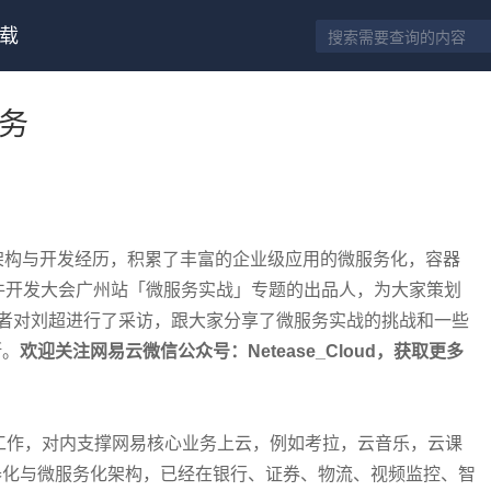
载
务
架构与开发经历，积累了丰富的企业级应用的微服务化，容器
全球软件开发大会广州站「微服务实战」专题的出品人，为大家策划
Q 记者对刘超进行了采访，跟大家分享了微服务实战的挑战和一些
断。
欢迎关注网易云微信公众号：Netease_Cloud，获取更多
工作，对内支撑网易核心业务上云，例如考拉，云音乐，云课
器化与微服务化架构，已经在银行、证券、物流、视频监控、智