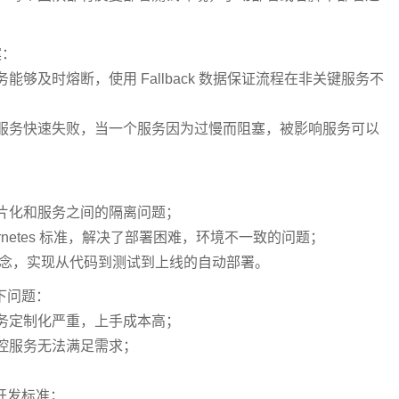
案：
够及时熔断，使用 Fallback 数据保证流程在非关键服务不
服务快速失败，当一个服务因为过慢而阻塞，被影响服务可以
片化和服务之间的隔离问题；
ubernetes 标准，解决了部署困难，环境不一致的问题；
念，实现从代码到测试到上线的自动部署。
下问题：
务定制化严重，上手成本高；
控服务无法满足需求；
开发标准；