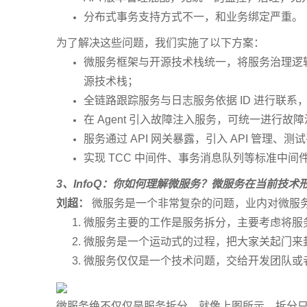
分布式事务支持方式不一，和业务绑定严重。
为了解决这些问题，我们实施了以下方案：
微服务框架与开源技术栈统一，将服务治理逻辑抽离、
源技术栈；
全链路跟踪服务与日志服务依据 ID 进行联系
在 Agent 引入故障注入服务，可统一进行故
服务通过 API 网关暴露，引入 API 管理、测试平
实现 TCC 中间件、事务消息队列等标准中间
3
、InfoQ：你如何理解微服务？微服务在当前技
刘超：
微服务是一个非常复杂的问题，业内对微服
微服务主要的工作是服务拆分，主要考虑将服
微服务是一个运动式的过程，把大家关起门来
微服务仅仅是一个技术问题，交给开发团队或
微服务绝不仅仅是服务拆分，就像上图所示，拆分