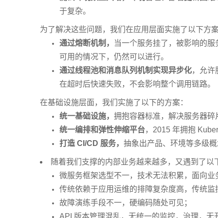
于复杂。
为了解决这些问题，我们在应用层面实施了以下方
通过熔断机制，
当一个服务挂了，被影响的服务能
可用的情况下，仍然可以进行。
通过线程池和消息队列机制实现异步化
，允许
在超时后快速失败，不会影响整个调用链路。
在基础设施层面，我们实施了以下的方案：
统一基础设施，
拥抱容器标准，解决服务器碎
统一编排和弹性伸缩平台
，2015 年拥抱 K
打造 CI/CD 服务，
抽象出产品、环境等多级概
随着我们支撑的内部业务越来越多，又遇到了以
微服务框架选型不一，技术无法积累，面向业
传统依赖于应用运维的排障复杂度高，传统监
故障演练手段不一，硬编码随处可见；
API 版本管理混乱，无统一的监控，治理，无