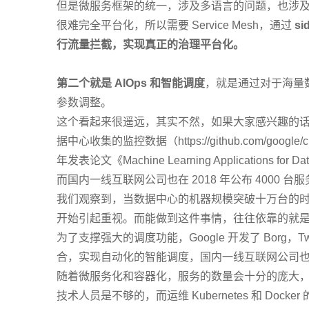
但是微服务框架的统一，涉及多语言的问题，也涉及和应用层
很难完全平台化，所以需要 Service Mesh，通过
s
行流量拦截，实现真正的治理平台化。
第二个就是 AIOps 和智能调度
，就是通过对于海量
参数调整。
这个看起来很遥远，其实不然，如果大家感兴趣的话，可以
据中心收集的监控数据（https://github.com/google/clus
年发表论文《Machine Learning Applications fo
而国内一线互联网公司也在 2018 年公布 4000 台
我们观察到，当数据中心的机器规模突破十万台的
开始引起重视。而能做到这件事情，往往依靠的就
为了支撑强大的调度功能，Google 开发了 Borg，T
合，实现自动化的智能调度，国内一线互联网公司
随着微服务化和容器化，服务的数量会十分的庞大
技术人员是不够的，而运维 Kubernetes 和 Do