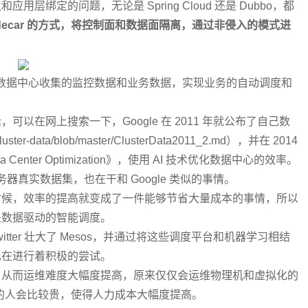
绑定的问题，无论是 Spring Cloud 还是 Dubbo，都
idecar 的方式，将控制面和数据面隔离，通过非侵入的模式进
数据中心收集的监控数据和业务数据，实现业务的自动调度和
在网上搜索一下，Google 在 2011 年就公布了自己数
ter-data/blob/master/ClusterData2011_2.md），并在 2014
r Data Center Optimization》，使用 AI 技术优化数据中心的效率。
服务器真实数据集，也在干和 Google 类似的事情。
时候，效率的提高就变成了一件能够节省大量成本的事情，所以
是数据驱动的智能调度。
witter 壮大了 Mesos，并通过将这些调度平台和机器学习相结
也在进行着积极的尝试。
，从而运维难度大幅度提高，原来仅仅会运维物理机和虚拟化的
cker 的人会比较贵，使得人力成本大幅度提高。