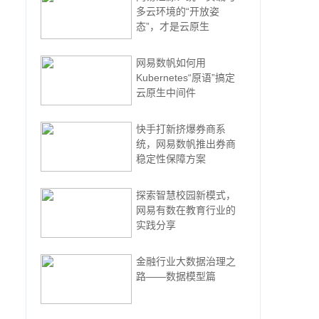
多云环境的“开放姿
态”，才是云原生
网易数帆如何用
Kubernetes“原语”搞定
云原生中间件
快手打新挤爆券商系
统，网易数帆推出券商
稳定性保障方案
探索智慧校园新模式，
网易有数在教育行业的
实践分享
金融行业大数据治理之
路——数据模型篇