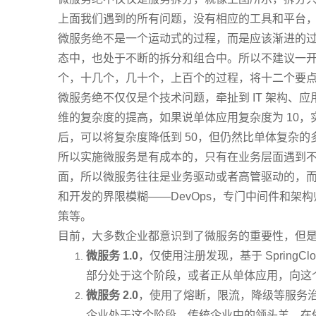
上面我们遇到的所有问题，没有相应的工具和平台
微服务绝不是一个运动式的过程，而是应该渐进的
态中，也处于不断的拆分和组合中。所以不建议一
个，十几个，几十个，上百个的过程，将十二个要
微服务绝不仅仅是个技术问题，牵扯到 IT 架构、
维的复杂度的提高，如果说单体应用复杂度为 10，
后，可以将复杂度降低到 50，但仍然比单体复杂的
所以实施微服务是有成本的，只有在业务层面遇到
面，所以微服务往往是业务驱动或者高管驱动的，
和开发的界限模糊——DevOps，专门中间件和
策等。
目前，大多数企业都意识到了微服务的重要性，但
微服务 1.0
，仅使用注册发现，基于 SpringC
部分处于这个阶段，或者正从单体应用，向这个阶
微服务 2.0
，使用了熔断，限流，降级等服务
企业处于这个阶段。传统企业中的领头羊，在做