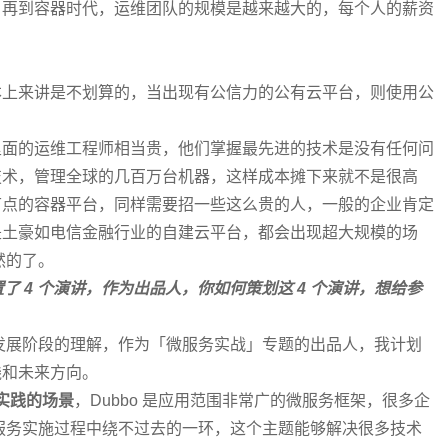
，再到容器时代，运维团队的规模是越来越大的，每个人的薪资
本上来讲是不划算的，当出现有公信力的公有云平台，则使用公
里面的运维工程师相当贵，他们掌握最先进的技术是没有任何问
技术，管理全球的几百万台机器，这样成本摊下来就不是很高
节点的容器平台，同样需要招一些这么贵的人，一般的企业肯定
是土豪如电信金融行业的自建云平台，都会出现超大规模的场
然的了。
置了 4 个演讲，作为出品人，你如何策划这 4 个演讲，想给参
发展阶段的理解，作为「微服务实战」专题的出品人，我计划
践和未来方向。
务实践的场景
，Dubbo 是应用范围非常广的微服务框架，很多企
践是微服务实施过程中绕不过去的一环，这个主题能够解决很多技术