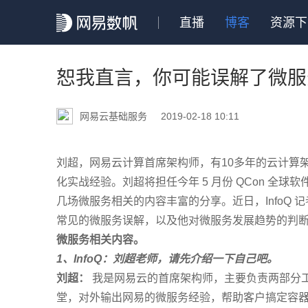
直播
博客
资源下
恕我直言，你可能误解了微服
网易云基础服务
2019-02-18 10:11
刘超，网易云计算首席架构师，
有10多年的云计算
化实战经验。
刘超将担任今年
5 月份 QCon 
几场微服务相关的内容丰富的分享。
近日，Info
常见的微服务误解，以及他对微服务发展趋势的判
微服务相关内容。
1、
InfoQ：刘超老师，请先介绍一下自己吧。
刘超：
我是网易云的首席架构师，主要负责两部分
堂，对外输出网易的微服务经验，帮助客户搞定容