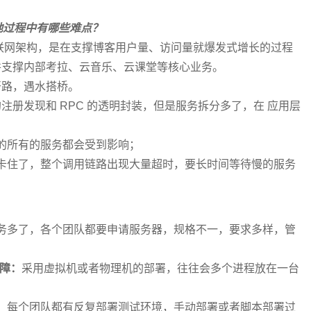
地过程中有哪些难点？
联网架构，是在支撑博客用户量、访问量就爆发式增长的过程
并支撑内部考拉、云音乐、云课堂等核心业务。
开路，遇水搭桥。
册发现和 RPC 的透明封装，但是服务拆分多了，在 应用层
的所有的服务都会受到影响；
卡住了，整个调用链路出现大量超时，要长时间等待慢的服务
务多了，各个团队都要申请服务器，规格不一，要求多样，管
保障：
采用虚拟机或者物理机的部署，往往会多个进程放在一台
：
每个团队都有反复部署测试环境，手动部署或者脚本部署过