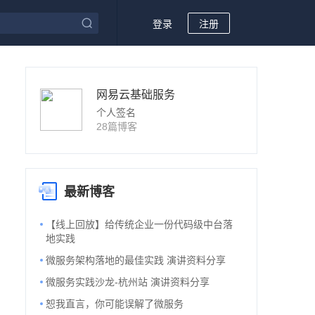
登录
注册
网易云基础服务
个人签名
28篇博客
最新博客
【线上回放】给传统企业一份代码级中台落
地实践
微服务架构落地的最佳实践 演讲资料分享
微服务实践沙龙-杭州站 演讲资料分享
恕我直言，你可能误解了微服务