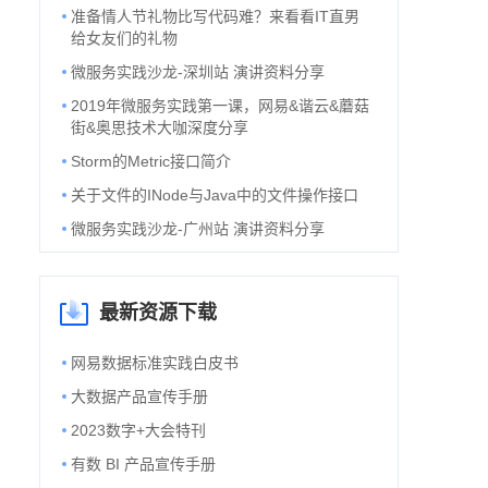
准备情人节礼物比写代码难？来看看IT直男
给女友们的礼物
微服务实践沙龙-深圳站 演讲资料分享
2019年微服务实践第一课，网易&谐云&蘑菇
街&奥思技术大咖深度分享
Storm的Metric接口简介
关于文件的INode与Java中的文件操作接口
微服务实践沙龙-广州站 演讲资料分享
最新资源下载
网易数据标准实践白皮书
大数据产品宣传手册
2023数字+大会特刊
有数 BI 产品宣传手册