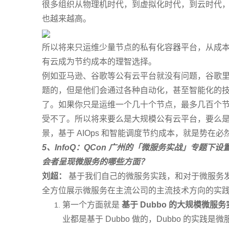
很多组织从物理机时代，到虚拟化时代，到云时代
也越来越高。
所以将来只运维少量节点的私有化容器平台，从成
有云成为节约成本的理智选择。
例如亚马逊、谷歌等公有云平台就没有问题，谷歌
题的，但是他们会通过各种自动化，甚至智能化的
了。如果你只是运维一个几十个节点，最多几百个
受不了。所以将来要么是大规模公有云平台，要么
景，基于 AIOps 和智能调度节约成本，就是势在必
5
、InfoQ：QCon 广州的「微服务实战」专题下设
会者呈现微服务的哪些方面？
刘超：
基于我们自己的微服务实践，和对于微服务
全方位展示微服务在主流公司的主流技术方向的实
第一个方面就是
基于 Dubbo 的大规模微服
业都是基于 Dubbo 做的，Dubbo 的实