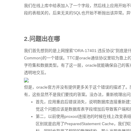
我们在线上库中给表加入了一个字段，然后线上应用开始不断抛出
段的表相关的，后来无关的SQL也开始不断抛出该异常。
2.问题出在哪
我们首先想到的是上网搜索"ORA-17401:违反协议"到底是什
Common)的一个错误。TTC是oracle通信协议里较
字符集和数据类型。有了这一层，oracle就能确保自己的
透明地交互。
但是，oracle官方并没有提供更多关于这个错误的描述了。
有，这些显然不是我们要找的答案。没办法，重新梳理出问
首先，应用重启后错误消失，说明数据库连接重新建
觉这个问题应该是数据库表字段增加后导致客户端和
第二，以前使用proxool连接池的时候在线上改变表
区别就是启用了PreparedStatement Cache，我