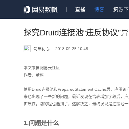
直播
博客
资源下
探究Druid连接池“违反协议”
勿忘初心
2018-09-25 10:48
本文来自网易云社区
作者：董添
使用Druid连接池和PreparedStatement Cac
来也出现了一些新的问题，最近发现在给表增加字段后，应用不
扩展性，别的组也遇到了，遂解决之，最终发现是连接池一
1.问题是什么