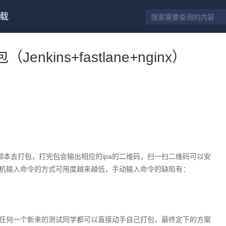
载
kins+fastlane+nginx）
脚本去打包，打完包会输出相应的ipa的二维码，扫一扫二维码可以安
机输入命令的方式可用度越来越低，手动输入命令的缺陷有：
任何一个新来的测试同学都可以直接动手自己打包，最终定下的方案