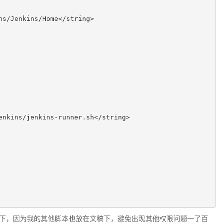
s/Jenkins/Home</string>

nkins/jenkins-runner.sh</string>

了文稿下，因为我的其他脚本也放在文稿下，避免出现其他权限问题一了百