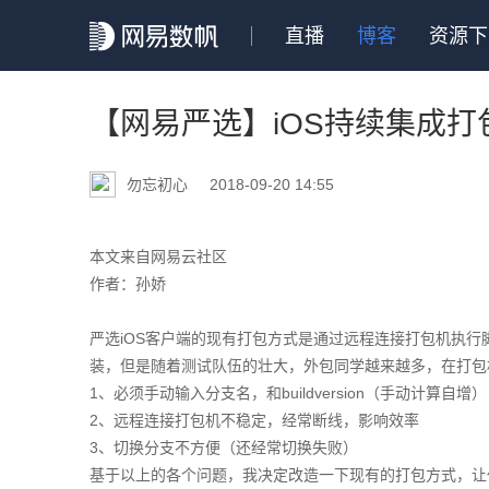
直播
博客
资源下
【网易严选】iOS持续集成打包（Jen
勿忘初心
2018-09-20 14:55
本文来自网易云社区
作者：孙娇
严选iOS客户端的现有打包方式是通过远程连接打包机执行
装，但是随着测试队伍的壮大，外包同学越来越多，在打包
1、必须手动输入分支名，和buildversion（手动计算自增）
2、远程连接打包机不稳定，经常断线，影响效率
3、切换分支不方便（还经常切换失败）
基于以上的各个问题，我决定改造一下现有的打包方式，让