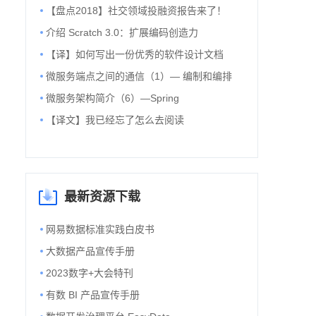
【盘点2018】社交领域投融资报告来了！
介绍 Scratch 3.0：扩展编码创造力
【译】如何写出一份优秀的软件设计文档
微服务端点之间的通信（1）— 编制和编排
微服务架构简介（6）—Spring
【译文】我已经忘了怎么去阅读
t"OUTPUT_DIRECTORY = "/usr/local/var/www/Yanxuan"platfor
最新资源下载
网易数据标准实践白皮书
大数据产品宣传手册
2023数字+大会特刊
有数 BI 产品宣传手册