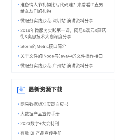
准备情人节礼物比写代码难？来看看IT直男
给女友们的礼物
微服务实践沙龙-深圳站 演讲资料分享
2019年微服务实践第一课，网易&谐云&蘑菇
街&奥思技术大咖深度分享
Storm的Metric接口简介
关于文件的INode与Java中的文件操作接口
微服务实践沙龙-广州站 演讲资料分享
最新资源下载
网易数据标准实践白皮书
大数据产品宣传手册
2023数字+大会特刊
有数 BI 产品宣传手册