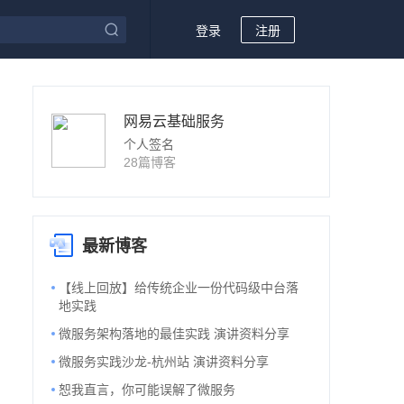
登录
注册
网易云基础服务
个人签名
28篇博客
最新博客
【线上回放】给传统企业一份代码级中台落
地实践
微服务架构落地的最佳实践 演讲资料分享
微服务实践沙龙-杭州站 演讲资料分享
恕我直言，你可能误解了微服务