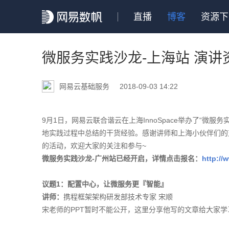
直播
博客
资源下
微服务实践沙龙-上海站 演讲
网易云基础服务
2018-09-03 14:22
9月1日，网易云联合谐云在上海InnoSpace举办了“微
地实践过程中总结的干货经验。感谢讲师和上海小伙伴们的
的活动，欢迎大家的关注和参与~
微服务实践沙龙-广州站已经开启，详情点击报名：
http:/
议题1：配置中心，让微服务更『智能』
讲师：
携程框架架构研发部技术专家 宋顺
宋老师的PPT暂时不能公开，这里分享他写的文章给大家学