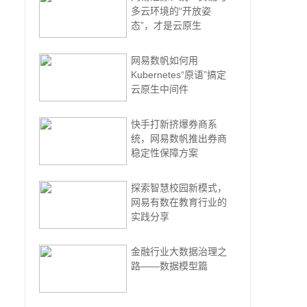
多云环境的“开放姿
态”，才是云原生
网易数帆如何用
Kubernetes“原语”搞定
云原生中间件
快手打新挤爆券商系
统，网易数帆推出券商
稳定性保障方案
探索智慧校园新模式，
网易有数在教育行业的
实践分享
金融行业大数据治理之
路——数据模型篇