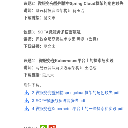
议题2：微服务完整剧情中Spring Cloud框架的角色缺失
讲师：
谐云科技资深架构师 蒋玉芳
下载链接：
见文末
议题3：SOFA微服务多语言演进
讲师：
蚂蚁金服高级技术专家 黄挺（鲁直）
下载链接：
见文末
议题4： 微服务在Kubernetes平台上的探索与实践
讲师：
网易云资深解决方案架构师 王必成
下载链接:
见文末
附件下载：
2-微服务完整剧情springcloud框架的角色缺失.pdf
3-SOFA微服务多语言演进.pdf
4-微服务在Kubernetes平台上的一些探索和实践.pdf