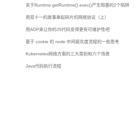
关于Runtime.getRuntime().exec()产生阻塞的2个陷阱
用双十一的故事串起碎片的网络协议（上）
用AOP来让你的JS代码变得更有可维护性吧
基于 cookie 的 node 中间层灰度流程的一些思考
Kubernetes网络方案的三大类别和六个场景
Java代码执行流程