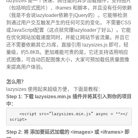
lazysizes 是一个快速、高性能的异步加载插件，支持图片
（包括响应式图片）、iframes 和脚本，并且没有任何依赖
（我是不会说lazyloader依赖于jQuery的）。它能够检测
到通过用户交互触发产生的任何可见的变化， 不需要CSS
或JavaScript配置（这点就完爆lazyloader了好么）。它能
在优化网站加载速度同时，并能让网站节省流量。并且它
还不需要依赖其它JS库，直接引用 lazysizes.js 即可，轻
量级，约5.8KB。更加难能可贵的是，它还支持适用响应
式图像，可自动匹配图像大小，大家可预加载低质量图像
来提高用户体验。
怎么用？
lazysizes 使用起来超级方便， 下面是教程：
Step 1: 下载 lazysizes.min.js 插件并将其引入到你的项目
中：
    <script src=”lazysizes.min.js” async = 
""
>
</
script
>
Step 2: 将 添加要延迟加载的 <images> 或 <iframes> 即