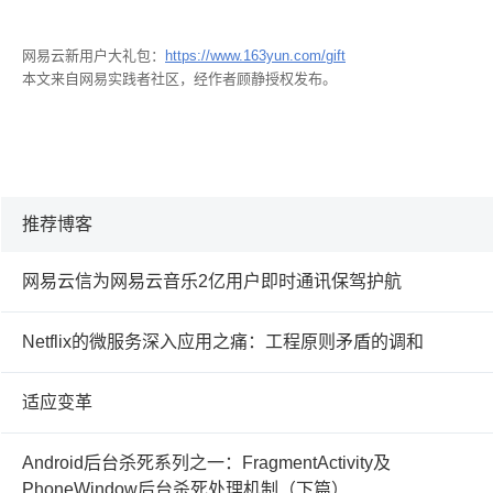
网易云新用户大礼包：
https://www.163yun.com/gift
本文来自网易实践者社区，经作者顾静授权发布。
推荐博客
网易云信为网易云音乐2亿用户即时通讯保驾护航
Netflix的微服务深入应用之痛：工程原则矛盾的调和
适应变革
Android后台杀死系列之一：FragmentActivity及
PhoneWindow后台杀死处理机制（下篇）