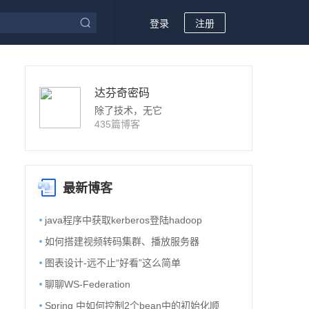
登录
注册
达芬奇密码
除了技术，无它
435篇博客
最新博客
java程序中获取kerberos登陆hadoop
如何搭建视频转码集群、播放服务器
图表设计-远不止“好看”这么简单
聊聊WS-Federation
Spring 中如何控制2个bean中的初始化顺