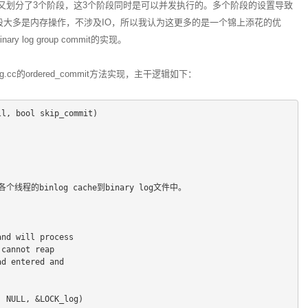
中，又划分了3个阶段，这3个阶段同时是可以并发执行的。多个阶段的设置导致
段大多是内存操作，不涉及IO，所以我认为这更多的是一个锦上添花的优
y log group commit的实现。
binlog.cc的ordered_commit方法实现，主干逻辑如下：
ll, bool skip_commit)
sh 各个线程的binlog cache到binary log文件中。
 and will process
 cannot reap
ead entered and
, NULL, &LOCK_log)