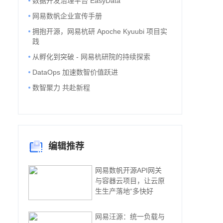
数据开发治理平台 EasyData
网易数帆企业宣传手册
拥抱开源，网易杭研 Apoche Kyuubi 项目实
践
从孵化到突破 - 网易杭研院的持续探索
DataOps 加速数智价值跃进
数智聚力 共赴新程
编辑推荐
网易数帆开源API网关
与容器云项目，让云原
生生产落地“多快好
网易汪源：统一负载与