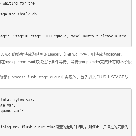
o waiting for the
tage and should do
ager::StageID stage, THD *queue, mysql_mutex_t *leave_mutex, 
列的线程将成为队列的Leader，如果队列不空，则将成为follower，
mysql_cond_wait方法进行条件等待，等待group leader完成所有的本阶段
process_flush_stage_queue中实现的，首先进入FLUSH_STAGE队
*total_bytes_var,
        bool *rotate_var,
             THD **out_queue_var){