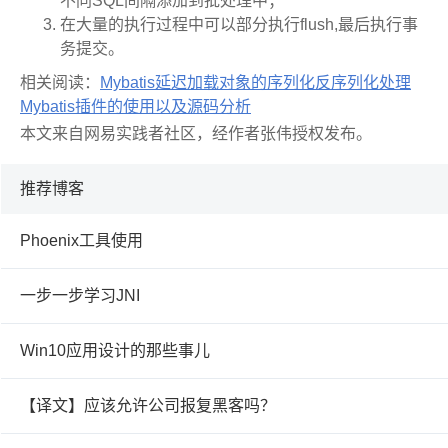
不同SQL间隔添加到批处理中；
在大量的执行过程中可以部分执行flush,最后执行事
务提交。
相关阅读：
Mybatis延迟加载对象的序列化反序列化处理
Mybatis插件的使用以及源码分析
本文来自网易实践者社区，经作者张伟
授权发布。
推荐博客
Phoenix工具使用
一步一步学习JNI
Win10应用设计的那些事儿
【译文】应该允许公司报复黑客吗？