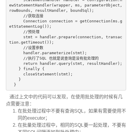
ewStatementHandler(wrapper, ms, parameterObject, 
rowBounds, resultHandler, boundSql);

//获取连接
      Connection connection = getConnection(ms.g
etStatementLog());

//预处理
      stmt = handler.prepare(connection, transac
tion.getTimeout());

//设置参数
      handler.parameterize(stmt);

//执行了SQL 也就是说查询是没有批处理的
return
 handler.query(stmt, resultHandler);

    } 
finally
 {

      closeStatement(stmt);

    }

  }
通过上文中的代码可以发现，在使用批处理的时候有几
点需要注意：
在批处理过程中不要有查询SQL，如果有需要使用不
同的executor；
在批量处理过程中，相同的SQL要一起处理，不要有