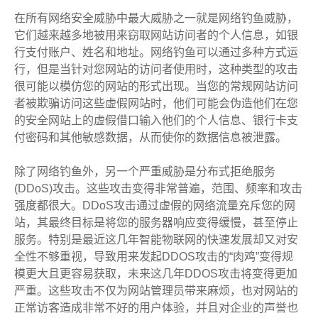
在所有网络安全威胁中最大威胁之一就是网络钓鱼威胁，
它们越来越多地被用来窃取网站访问者的个人信息，如银
行支付账户、姓名和地址。网络钓鱼可以通过多种方式运
行，但是当针对您网站的访问者使用时，这种类型的攻击
很可能以模仿您的网站的形式出现。当您的常规网站访问
者被欺骗访问这些虚假网站时，他们可能会伪造他们在您
的安全网站上的虚假借口输入他们的个人信息、银行卡支
付密码和其他敏感数据，从而使你的数据信息被泄露。
除了网络钓鱼外，另一个严重威胁是分布式拒绝服务
(DDoS)攻击。这些攻击变得非常普遍，范围、频率和攻击
强度都很大。DDoS攻击通过虚假的网络流量充斥您的网
站，其最终目标是将您的服务器响应变得缓慢，甚至停止
服务。特别是最近这几年智能物联网的快速发展却又对安
全性不够重视，导致用来发起DDOS攻击的“肉鸡”变得规
模更大且更容易获取，未来这几年DDOS攻击将变得更加
严重。这些攻击不仅为网站管理员带来麻烦，也对网站的
正常访客造成非常不好的用户体验，并且对企业的声誉也