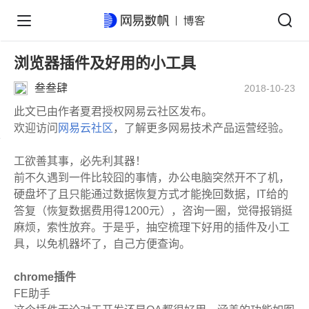
浏览器插件及好用的小工具
叁叁肆
2018-10-23
此文已由作者夏君授权网易云社区发布。
欢迎访问
网易云社区
，了解更多网易技术产品运营经验。
工欲善其事，必先利其器！
前不久遇到一件比较囧的事情，办公电脑突然开不了机，
硬盘坏了且只能通过数据恢复方式才能挽回数据，IT给的
答复（恢复数据费用得1200元），咨询一圈，觉得报销挺
麻烦，索性放弃。于是乎，抽空梳理下好用的插件及小工
具，以免机器坏了，自己方便查询。
chrome插件
FE助手