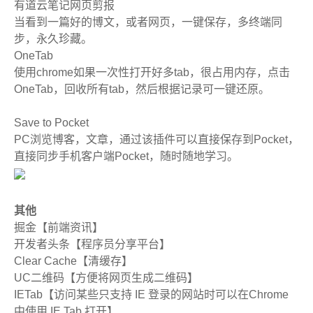
有道云笔记网页剪报
当看到一篇好的博文，或者网页，一键保存，多终端同
步，永久珍藏。
OneTab
使用chrome如果一次性打开好多tab，很占用内存，点击
OneTab，回收所有tab，然后根据记录可一键还原。
Save to Pocket
PC浏览博客，文章，通过该插件可以直接保存到Pocket，
直接同步手机客户端Pocket，随时随地学习。
其他
掘金【前端资讯】
开发者头条【程序员分享平台】
Clear Cache【清缓存】
UC二维码【方便将网页生成二维码】
IETab【访问某些只支持 IE 登录的网站时可以在Chrome
中使用 IE Tab 打开】