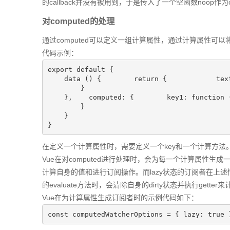
的callback并没有被用到，于是传入了一个空函数noop作为cal
对computed的处理
通过computed可以定义一组计算属性，通过计算属性
代码示例：
export default {

    data () {        return {            tex
        }

    },    computed: {        key1: function 
        }

    }

}
在定义一个计算属性时，需要定义一个key和一个计算方法
Vue在对computed进行处理时，会为每一个计算属性生成
计算自身的值和进行订阅操作。而lazy状态的订阅者在上述
的evaluate方法时，会清除自身的dirty状态并执行gett
Vue在为计算属性生成订阅者时的示例代码如下：
const computedWatcherOptions = { lazy: true 