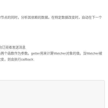
OM节点的同时，分析其依赖的数据。在特定数据改变时，自动在下一个
以向订阅者发送消息
back两个函数作为参数。getter用来计算Watcher对象的值。当Watcher被
，则会执行callback.