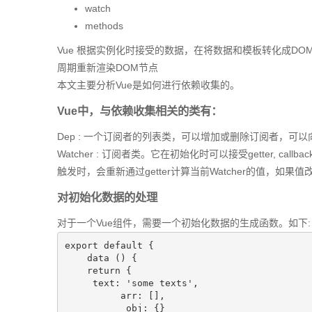
watch
methods
Vue 根据实例化时接受的数据，在将数据和模板转化成D
周期重新渲染DOM节点
本文主要分析Vue是如何进行依赖收集的。
Vue中，与依赖收集相关的类有：
Dep : 一个订阅者的列表类，可以增加或删除订阅者，可
Watcher : 订阅者类。它在初始化时可以接受getter, call
触发时，会重新通过getter计算当前Watcher的值，如果值改变
对初始化数据的处理
对于一个Vue组件，需要一个初始化数据的生成函数。如下:
export default {

    data () {        

    return {           

     text: 'some texts',       

          arr: [],           

           obj: {}
