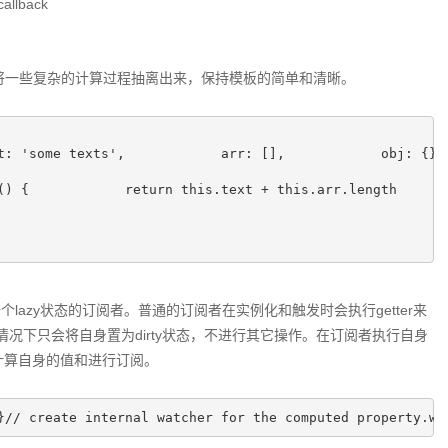
lback
可以将一些复杂的计算过程抽离出来，保持模板的简单和清晰。
t: 'some texts',            arr: [],            obj: {}

() {            return this.text + this.arr.length

。
一个lazy状态的订阅者。普通的订阅者在实例化和触发时会执行getter来
情况下只会将自身置为dirty状态，不进行其它操作。在订阅者执行自身
er来计算自身的值和进行订阅。
}// create internal watcher for the computed property.wa