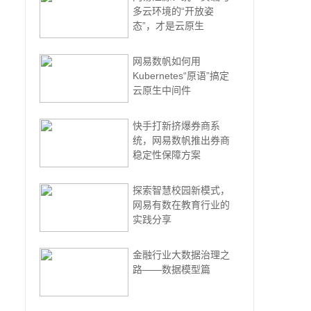
多云环境的“开放姿
态”，才是云原生
网易数帆如何用
Kubernetes“原语”搞定
云原生中间件
快手打新挤爆券商系
统，网易数帆推出券商
稳定性保障方案
探索智慧校园新模式，
网易有数在教育行业的
实践分享
金融行业大数据治理之
路——数据模型篇