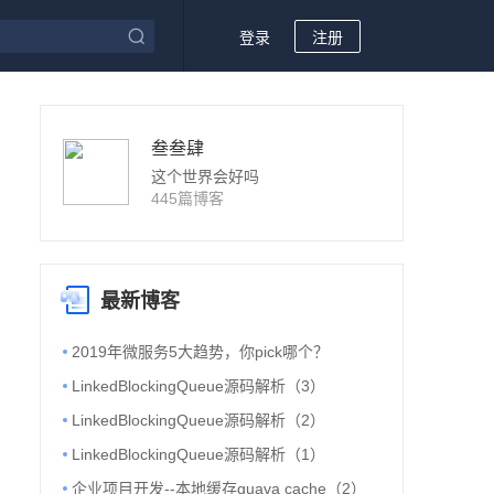
登录
注册
叁叁肆
这个世界会好吗
445篇博客
最新博客
2019年微服务5大趋势，你pick哪个？
LinkedBlockingQueue源码解析（3）
LinkedBlockingQueue源码解析（2）
LinkedBlockingQueue源码解析（1）
企业项目开发--本地缓存guava cache（2）