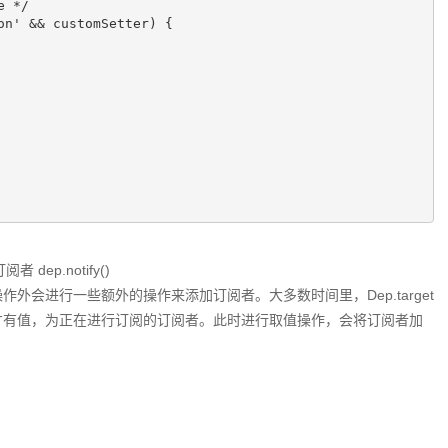
 */

n' && customSetter) {

p.notify()
值操作外会进行一些额外的操作来添加订阅者。大多数时间里，Dep.target
rget才有值，为正在进行订阅的订阅者。此时进行取值操作，会将订阅者加