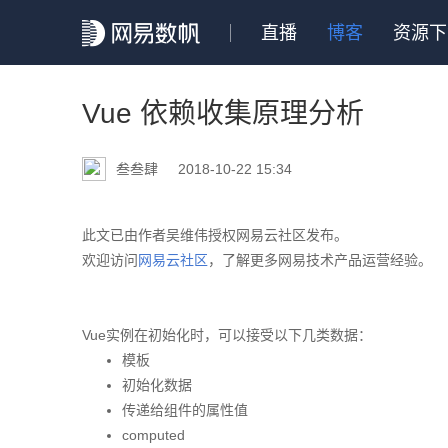
直播
博客
资源下
Vue 依赖收集原理分析
叁叁肆
2018-10-22 15:34
此文已由作者吴维伟授权网易云社区发布。
欢迎访问
网易云社区
，了解更多网易技术产品运营经验。
Vue实例在初始化时，可以接受以下几类数据：
模板
初始化数据
传递给组件的属性值
computed