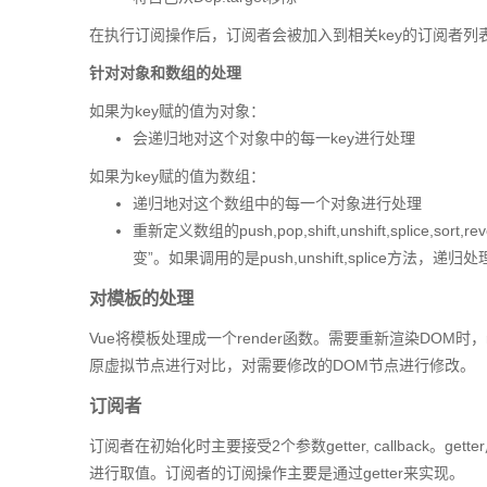
在执行订阅操作后，订阅者会被加入到相关key的订阅者列
针对对象和数组的处理
如果为key赋的值为对象：
会递归地对这个对象中的每一key进行处理
如果为key赋的值为数组：
递归地对这个数组中的每一个对象进行处理
重新定义数组的push,pop,shift,unshift,spli
变”。如果调用的是push,unshift,splice方法，递
对模板的处理
Vue将模板处理成一个render函数。需要重新渲染DOM时
原虚拟节点进行对比，对需要修改的DOM节点进行修改。
订阅者
订阅者在初始化时主要接受2个参数getter, callback
进行取值。订阅者的订阅操作主要是通过getter来实现。