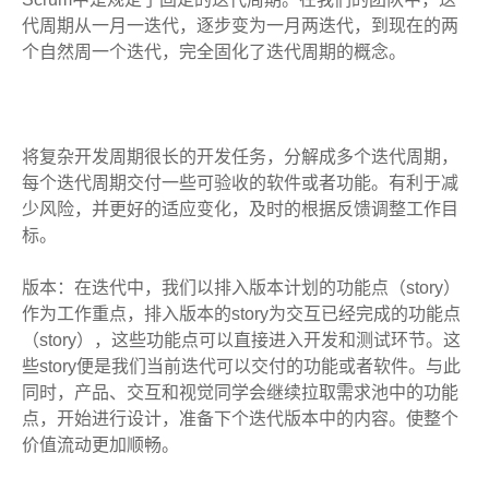
代周期从一月一迭代，逐步变为一月两迭代，到现在的两
个自然周一个迭代，完全固化了迭代周期的概念。
将复杂开发周期很长的开发任务，分解成多个迭代周期，
每个迭代周期交付一些可验收的软件或者功能。有利于减
少风险，并更好的适应变化，及时的根据反馈调整工作目
标。
版本：在迭代中，我们以排入版本计划的功能点（story）
作为工作重点，排入版本的story为交互已经完成的功能点
（story），这些功能点可以直接进入开发和测试环节。这
些story便是我们当前迭代可以交付的功能或者软件。与此
同时，产品、交互和视觉同学会继续拉取需求池中的功能
点，开始进行设计，准备下个迭代版本中的内容。使整个
价值流动更加顺畅。