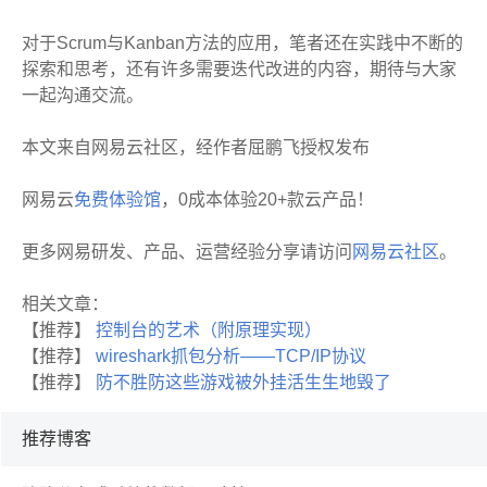
对于Scrum与Kanban方法的应用，笔者还在实践中不断的
探索和思考，还有许多需要迭代改进的内容，期待与大家
一起沟通交流。
本文来自网易云社区，经作者屈鹏飞授权发布
网易云
免费体验馆
，0成本体验20+款云产品！
更多网易研发、产品、运营经验分享请访问
网易云社区
。
相关文章：
【推荐】
控制台的艺术（附原理实现）
【推荐】
wireshark抓包分析——TCP/IP协议
【推荐】
防不胜防这些游戏被外挂活生生地毁了
推荐博客