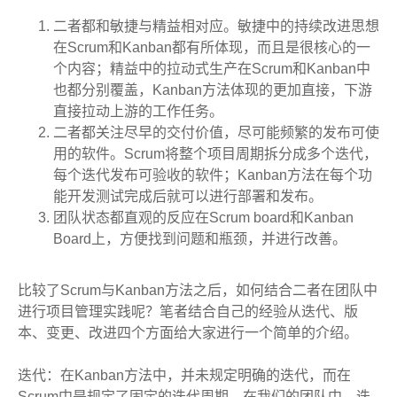
二者都和敏捷与精益相对应。敏捷中的持续改进思想
在Scrum和Kanban都有所体现，而且是很核心的一
个内容；精益中的拉动式生产在Scrum和Kanban中
也都分别覆盖，Kanban方法体现的更加直接，下游
直接拉动上游的工作任务。
二者都关注尽早的交付价值，尽可能频繁的发布可使
用的软件。Scrum将整个项目周期拆分成多个迭代，
每个迭代发布可验收的软件；Kanban方法在每个功
能开发测试完成后就可以进行部署和发布。
团队状态都直观的反应在Scrum board和Kanban
Board上，方便找到问题和瓶颈，并进行改善。
比较了Scrum与Kanban方法之后，如何结合二者在团队中
进行项目管理实践呢？笔者结合自己的经验从迭代、版
本、变更、改进四个方面给大家进行一个简单的介绍。
迭代：在Kanban方法中，并未规定明确的迭代，而在
Scrum中是规定了固定的迭代周期。在我们的团队中，迭