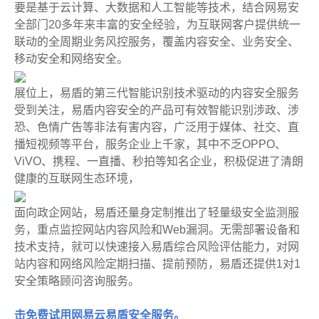
要是基于云计算、大数据和人工智能等技术，结合网易安
全部门20多年来丰富的安全经验，为互联网客户提供统一
联动的全周期业务风控服务，覆盖内容安全、业务安全、
移动安全和网络安全。
展位上，易盾的第三代智能识别技术驱动的内容安全服务
受到关注，易盾内容安全的产品可有效智能识别涉政、涉
恐、色情广告等非法有害内容，广泛用于媒体、社交、直
播短视频等平台，服务企业上千家，其中不乏OPPO、
ViVO、携程、一直播、秒拍等知名企业，积极促进了清朗
健康的互联网生态环境，
面向政企网站，易盾还量身定制推出了轻量级安全监测服
务，重点监控网站内容风险和Web漏洞。无需部署设备和
技术支持，就可以快速接入易盾综合风险评估能力，对网
站内容和网络风险定期扫描、提前预防，易盾还提供1对1
安全策略顾问咨询服务。
击免费试用网易云易盾安全服务。