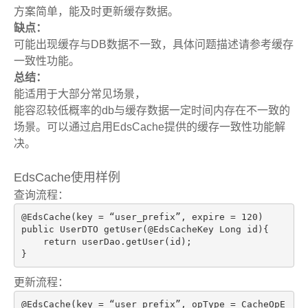
方案简单，能及时更新缓存数据。
缺点：
可能出现缓存与DB数据不一致，具体问题描述请参考缓存
一致性功能。
总结：
能适用于大部分常见场景，
能容忍较低概率的db与缓存数据一定时间内存在不一致的
场景。可以通过启用EdsCache提供的缓存一致性功能解
决。
EdsCache使用样例
查询流程：
@EdsCache
(key = “user_prefix”, expire = 
120
public
 UserDTO 
getUser
(@EdsCacheKey Long id)
{

return
 userDao.getUser(id);

}
更新流程：
@EdsCache
(key = “user_prefix”, opType = CacheOpE