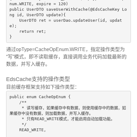
num.WRITE, expire = 
120
public
 UserDTO 
saveUserWithCache
(@EdsCacheKey Lo
ng id, UserDTO update)
{

    UserDTO ret = userDao.updateUser(id, updat
e);

return
 ret;

}
通过opType=CacheOpEnum.WRITE，指定操作类型为
“写”模式，即不读取缓存，直接调用业务代码加载最新的
数据，并写入缓存。
EdsCache支持的操作类型
目前缓存框架支持如下操作类型：
public
enum
 CacheOpEnum {

/**

     * 读写缓存，如果缓存中有数据，则使用缓存中的数据，如
果缓存中没有数据，则加载数据，并写入缓存。

     * 只有READ_WRITE模式，才能启用自动加载功能。

     */
    READ_WRITE,
