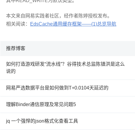
其中READ_WRITE为默认类型。
本文来自网易实践者社区，经作者陈婷授权发布。
相关阅读：
EdsCache通用缓存框架——(1)总览导航
推荐博客
如何打造游戏研发“流水线”？谷得技术总监陈镇洪是这么
说的
网易严选数据平台是如何做到T+0.0104天延迟的
理解Binder通信原理及常见问题5
jq 一个强悍的json格式化查看工具