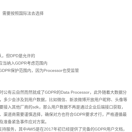
，需要按照国际法去选择
认，但DPD是允许的
应当纳入GDPR考虑范围内
R保护范围内，因为Processor也受监管
云自然而然就成了GDPR的Data Processor，此外随着大数据分
，多少会涉及到用户数据，比如微信、新浪微博开放用户昵称、头像等
要接入其他厂商的sdk，那么用户数据不再是通过企业后端接口获取，
、渠道商需要谨慎选择，确保对方也符合GDPR要求才行，严格遵循最
及准备紧急事件应对方案。
R支持服务，其中AWS是在2017年初已经提供了完备的GDPR用户文档，