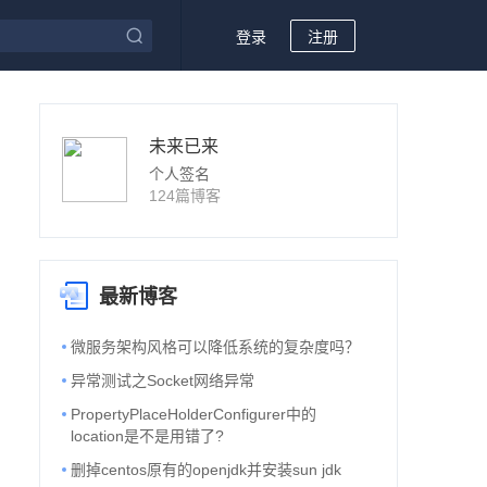
登录
注册
未来已来
个人签名
124篇博客
最新博客
微服务架构风格可以降低系统的复杂度吗？
异常测试之Socket网络异常
PropertyPlaceHolderConfigurer中的
location是不是用错了?
删掉centos原有的openjdk并安装sun jdk