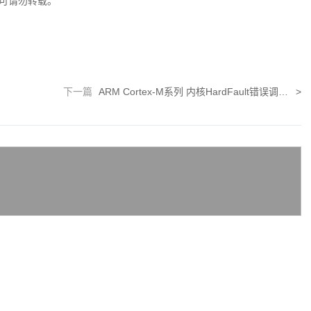
可请勿转载。
下一篇
ARM Cortex-M系列 内核HardFault错误调试定位方法
>