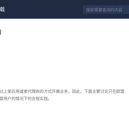
载
）
过上架应用或者代理商的方式开展业务，因此，下面主要讨论只在欧盟
盟用户的情况下的合规实践。