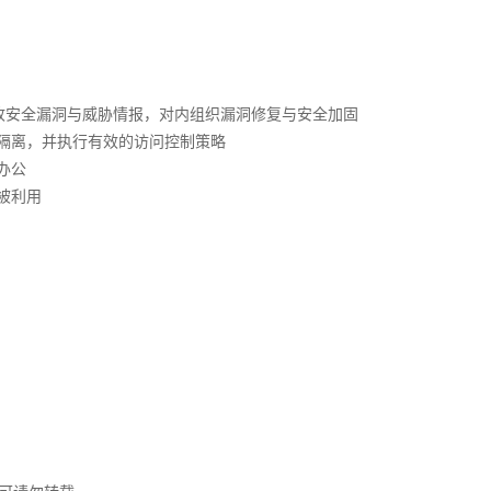
接收安全漏洞与威胁情报，对内组织漏洞修复与安全加固
隔离，并执行有效的访问控制策略
办公
被利用