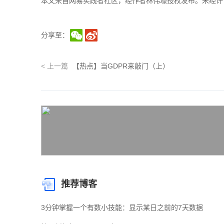
本文来自网易实践者社区，经作者林伟壕授权发布。未经许
分享至：
<
上一篇
【热点】当GDPR来敲门（上）
推荐博客
3分钟掌握一个有数小技能：显示某日之前的7天数据