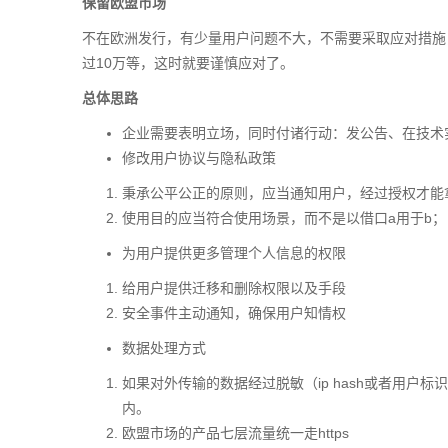
保留欧盟市场
不在欧洲发行，有少量用户问题不大，不需要采取应对措施
过10万等，这时就要谨慎应对了。
总体思路
企业需要表明立场，同时付诸行动：发公告、在技术
修改用户协议与隐私政策
秉承公平公正的原则，应当通知用户，经过授权才能
使用目的应当符合使用场景，而不是以借口a用于b；
为用户提供更多管理个人信息的权限
给用户提供迁移和删除权限以及手段
安全事件主动通知，确保用户知情权
数据处理方式
如果对外传输的数据经过脱敏（ip hash或者用户标
内。
欧盟市场的产品七层流量统一走https