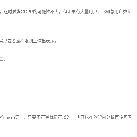
，这时触发GDPR的可能性不大。但如果有大量用户，比如总用户数超
实现或者流程限制上做出表示。
拿；
识符 hash等），只要不可逆就是可以的， 也可以在欧盟内分析再传回国