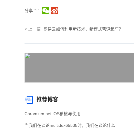
分享至：
<
上一篇
网易云如何利用新技术、新模式弯道超车？
推荐博客
Chromium net iOS移植与使用
当我们在谈论multidex65535时，我们在谈论什么