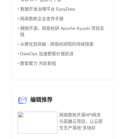
数据开发治理平台 EasyData
网易数帆企业宣传手册
拥抱开源，网易杭研 Apoche Kyuubi 项目实
践
从孵化到突破 - 网易杭研院的持续探索
DataOps 加速数智价值跃进
数智聚力 共赴新程
编辑推荐
网易数帆开源API网关
与容器云项目，让云原
生生产落地“多快好