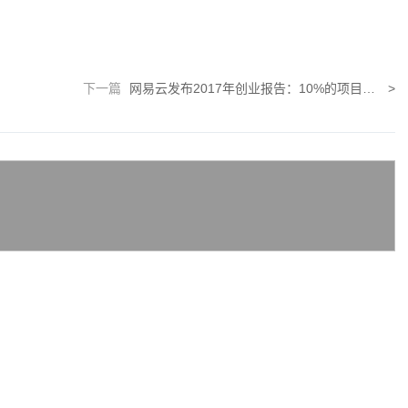
下一篇
网易云发布2017年创业报告：10%的项目拿走90%的钱
>