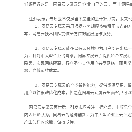
们想强调的是，网易云专属云是‘企业自己的云’，而非‘网
汪源表示，专属云不仅是当下最佳的云计算形态，未来也
1、网易云专属云采用根据业务规模按需租用节点的方式
本，网易云技术团队提供全方位的底层运维服务。
2、网易云专属云能在公有云环境中为用户创建出属于自
为，针对中大型企业的需求，网易专属云会提供给企专属独
隐患，实现网络隔离，客户不与其他用户共享网络。而且常
题，降低运维成本。
3、网易云专属云的全栈架构能力，提供资源复用、监控
用户以往很难优化成本，但是在网易云专属云里面客户可以
网易云专属云面世后，引发市场关注。据介绍，中顺易金
内人评论认为，网易云的这种创新，为中大型企业上云计划
产生怎样的效能，值得期待。