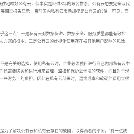
既往地唱好公有云，但事实是经过8年的艰苦拼杀，公有云想要完全取代
发展调查报告显示，目前国内私有云市场规模是公有云的3倍。可见，面
乎这三点：一是私有云对数据保密、数据安全、服务质量都能有效控
决方案的根本；三是公有云的虚拟化使用存在被其他用户影响的风险，
不是完美的选择，使用私有云时，企业必须独自进行自己内部私有云中
们还需要购买和运行用来管理、监控和保护云环境的软件，而且对于现
一些财务上的负担。因此在私有云部署时，运维成本和软硬件费用会很
是为了解决公有云和私有云存在的缺陷，取得两者的平衡，“有一点我