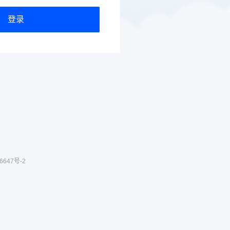
登录
6647号-2