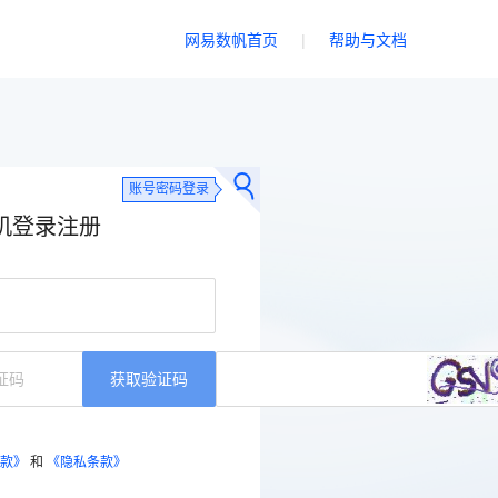
网易数帆首页
|
帮助与文档
账号密码登录
机登录注册
获取验证码
款》
和
《隐私条款》